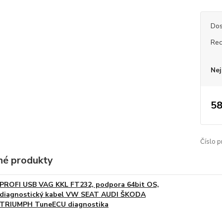
Dos
Rec
Nej
58
Číslo p
é produkty
PROFI USB VAG KKL FT232, podpora 64bit OS,
diagnostický kabel VW SEAT AUDI ŠKODA
TRIUMPH TuneECU diagnostika