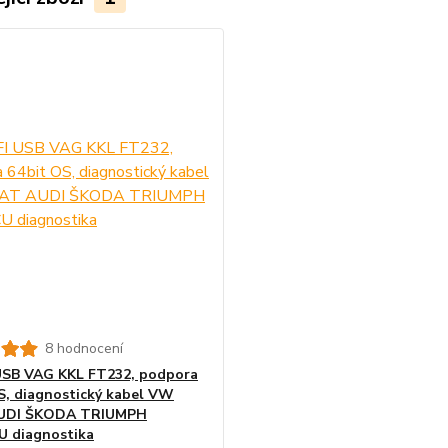
8 hodnocení
USB VAG KKL FT232, podpora
S, diagnostický kabel VW
UDI ŠKODA TRIUMPH
 diagnostika