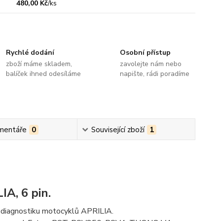
480,00 Kč
/
ks
Rychlé dodání
Osobní přístup
zboží máme skladem,
zavolejte nám nebo
balíček ihned odesíláme
napište, rádi poradíme
mentáře
0
Související zboží
1
A, 6 pin.
m diagnostiku motocyklů APRILIA.