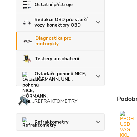
Ostatní přístroje
Redukce OBD pro starší
vozy, konektory OBD
Diagnostika pro
motocykly
Testery autobaterií
Ovladače pohonů NICE,
HÖRMANN, UNI...
Podobn
REFRAKTOMETRY
Refraktometry