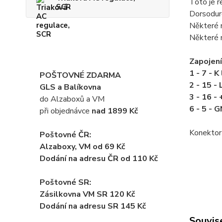
Toto je 
SCR
Dorsodur
Některé 
Některé m
Zapojen
1 - 7 - K 
POŠTOVNÉ ZDARMA
2 - 15 - 
GLS a Balíkovna
3 - 16 - 
do Alzaboxů a VM
6 - 5 - 
při objednávce
nad 1899 Kč
Konektor 
Poštovné ČR:
Alzaboxy, VM od 69 Kč
Dodání na adresu ČR od 110 Kč
Poštovné SR:
Zásilkovna VM SR 120 Kč
Dodání
na adresu SR 145 Kč
Souvise