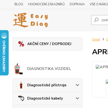
BLOG
HODNOCENÍ ZÁKAZNÍKŮ
DOPRAVA
VŠE O NÁK
Úvod
D
AKČNÍ CENY / DOPRODEJ
APRI
DIAGNOSTIKA VOZIDEL
Diagnostické přístroje
Diagnostické kabely