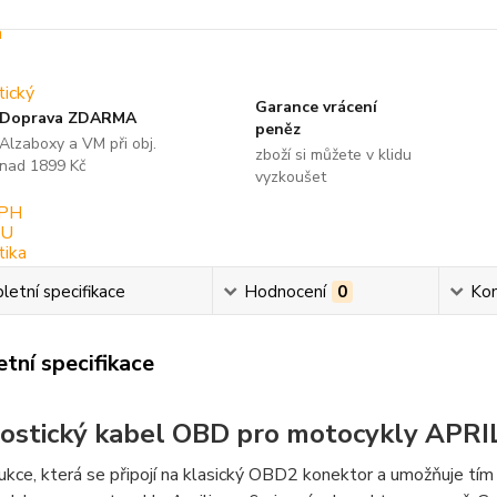
Garance vrácení
Doprava ZDARMA
peněz
Alzaboxy a VM při obj.
zboží si můžete v klidu
nad 1899 Kč
vyzkoušet
etní specifikace
Hodnocení
0
Ko
tní specifikace
ostický kabel OBD pro motocykly APRILI
kce, která se připojí na klasický OBD2 konektor a umožňuje tí