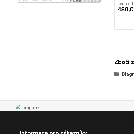
cena od
480,0
Zboží 
Diagn
Informace pro zákazníky