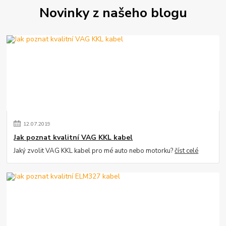
Novinky z našeho blogu
12
.
07
.
2019
Jak poznat kvalitní VAG KKL kabel
Jaký zvolit VAG KKL kabel pro mé auto nebo motorku?
číst celé