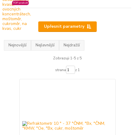
TOP produkt
Upřesnit parametry
Nejnovější
Nejlevnější
Nejdražší
Zobrazuji 1-5 z 5
strana
z 1