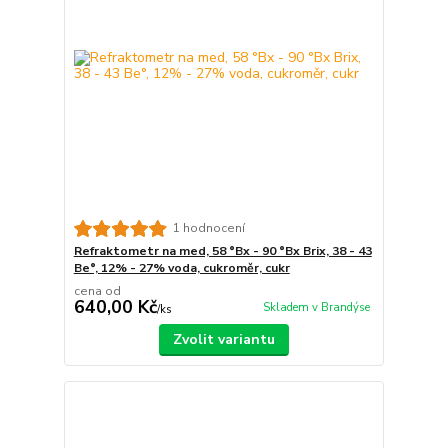
1 hodnocení
Refraktometr na med, 58 °Bx - 90 °Bx Brix, 38 - 43
Be°, 12% - 27% voda, cukroměr, cukr
cena od
640,00 Kč
Skladem v Brandýse
/
ks
Zvolit variantu