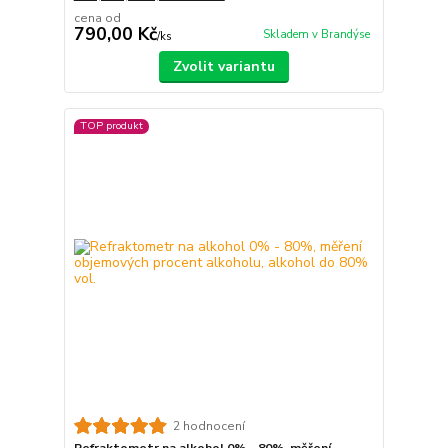
cena od
790,00 Kč
Skladem v Brandýse
/
ks
Zvolit variantu
TOP produkt
2 hodnocení