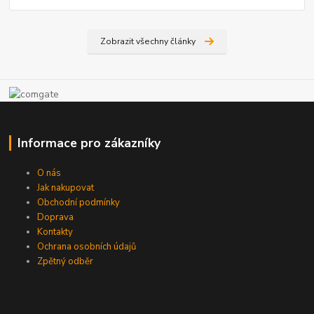
Zobrazit všechny články
Informace pro zákazníky
O nás
Jak nakupovat
Obchodní podmínky
Doprava
Kontakty
Ochrana osobních údajů
Zpětný odběr