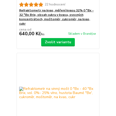
22 hodnocení
Refraktometr na kvas, měření kvasu 32% 0 °Bx -
32 °Bx Brix, obsah cukru v kvasu, ovocných
koncentrátech, moštoměr, cukroměr, na kvas,
cukr
cena od
640,00 Kč
Skladem v Brandýse
/
ks
Zvolit variantu