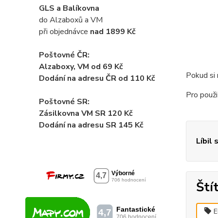
GLS a Balíkovna
do Alzaboxů a VM
při objednávce
nad 1899 Kč
Poštovné ČR:
Alzaboxy, VM od 69 Kč
Pokud si 
Dodání na adresu ČR od 110 Kč
Pro použi
Poštovné SR:
Zásilkovna VM SR 120 Kč
Dodání
na adresu SR 145 Kč
Líbil 
Ští
E