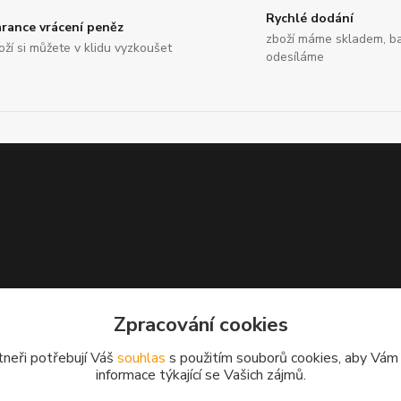
Rychlé dodání
rance vrácení peněz
zboží máme skladem, ba
oží si můžete v klidu vyzkoušet
odesíláme
Zpracování cookies
tneři potřebují Váš
souhlas
s použitím souborů cookies, aby Vám
informace týkající se Vašich zájmů.