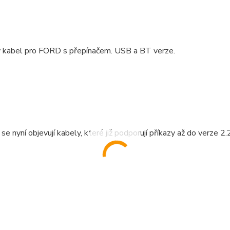
 kabel pro FORD s přepínačem. USB a BT verze.
se nyní objevují kabely, které již podporují příkazy až do verze 2.