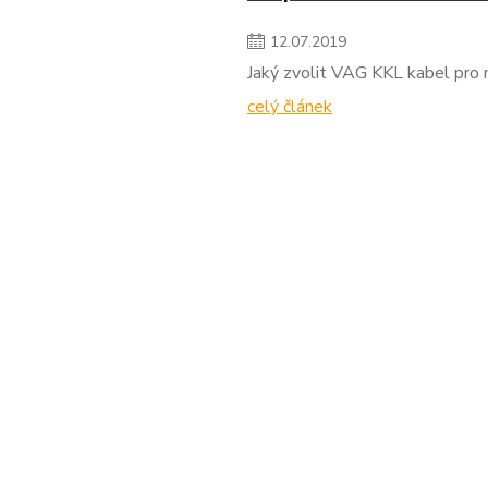
12
.
07
.
2019
Jaký zvolit VAG KKL kabel pro
celý článek