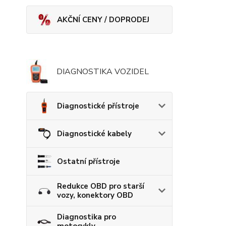
AKČNÍ CENY / DOPRODEJ
DIAGNOSTIKA VOZIDEL
Diagnostické přístroje
Diagnostické kabely
Ostatní přístroje
Redukce OBD pro starší
vozy, konektory OBD
Diagnostika pro