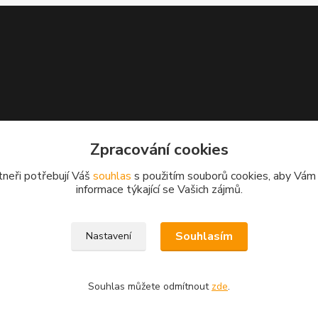
Zpracování cookies
tneři potřebují Váš
souhlas
s použitím souborů cookies, aby Vám
informace týkající se Vašich zájmů.
Souhlasím
Nastavení
Souhlas můžete odmítnout
zde
.