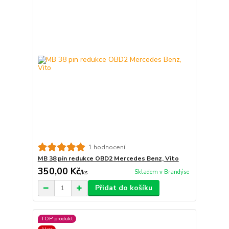
1 hodnocení
MB 38 pin redukce OBD2 Mercedes Benz, Vito
350,00 Kč
Skladem v Brandýse
/
ks
Přidat do košíku
TOP produkt