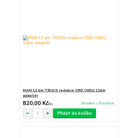
MAN 12 pin TRUCK redukce OBD OBD2 12pin
adaptér
820,00 Kč
Skladem v Brandýse
/
ks
Přidat do košíku