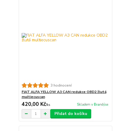
3 hodnocení
FIAT ALFA YELLOW A3 CAN redukce OBD2 žlutá
multiecuscan
420,00 Kč
Skladem v Brandýse
/
ks
Přidat do košíku