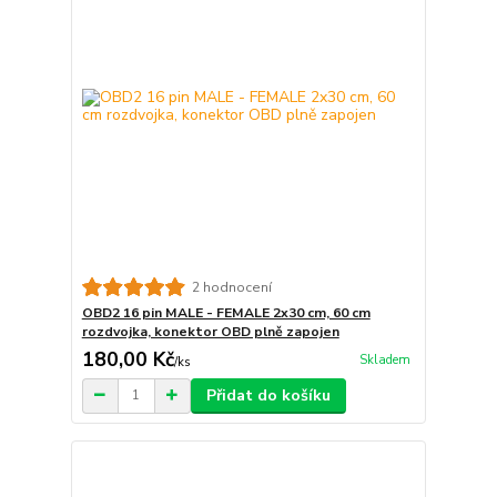
2 hodnocení
OBD2 16 pin MALE - FEMALE 2x30 cm, 60 cm
rozdvojka, konektor OBD plně zapojen
180,00 Kč
Skladem
/
ks
Přidat do košíku