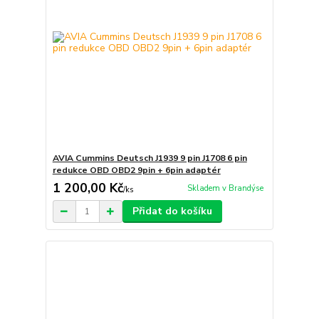
AVIA Cummins Deutsch J1939 9 pin J1708 6 pin
redukce OBD OBD2 9pin + 6pin adaptér
1 200,00 Kč
Skladem v Brandýse
/
ks
Přidat do košíku