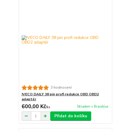
3 hodnocení
IVECO DAILY 38 pin profi redukce OBD OBD2
adaptér
600,00 Kč
Skladem v Brandýse
/
ks
Přidat do košíku