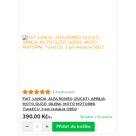
1 hodnocení
FIAT, LANCIA, ALFA ROMEO, DUCATI, APRILIA,
MOTO GUZZI, GILERA, MOTO MOTORINI,
TuneECU, 3 pin redukce OBD2
390,00 Kč
Skladem v Brandýse
/
ks
Přidat do košíku