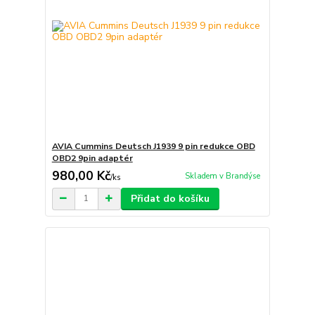
AVIA Cummins Deutsch J1939 9 pin redukce OBD
OBD2 9pin adaptér
980,00 Kč
Skladem v Brandýse
/
ks
Přidat do košíku