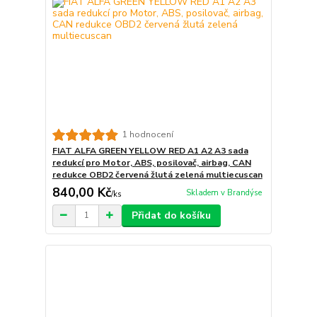
1 hodnocení
FIAT ALFA GREEN YELLOW RED A1 A2 A3 sada
redukcí pro Motor, ABS, posilovač, airbag, CAN
redukce OBD2 červená žlutá zelená multiecuscan
840,00 Kč
Skladem v Brandýse
/
ks
Přidat do košíku