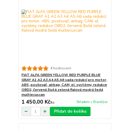
4 hodnocení
FIAT ALFA GREEN YELLOW RED PURPLE BLUE
GRAY A1 A2 A3 A4 A5 A6 sada redukcí pro motor,
ABS, posilovač, airbag, CAN, el. systémy, redukce
OBD2, červená žlutá zelená fialová modrá šedá
multiecuscan
1 450,00 Kč
Skladem v Brandýse
/
ks
Přidat do košíku