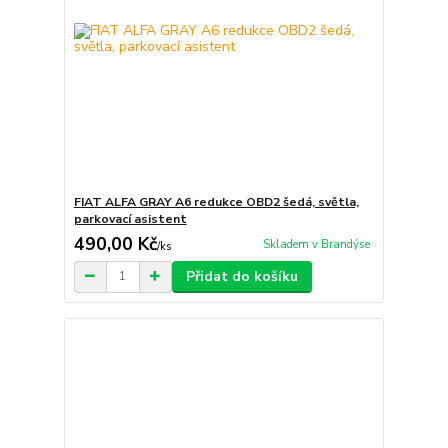
FIAT ALFA GRAY A6 redukce OBD2 šedá, světla,
parkovací asistent
490,00 Kč
Skladem v Brandýse
/
ks
Přidat do košíku