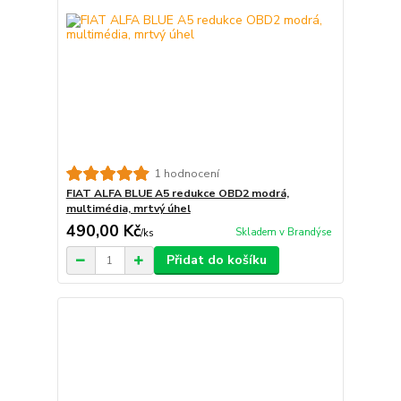
1 hodnocení
FIAT ALFA BLUE A5 redukce OBD2 modrá,
multimédia, mrtvý úhel
490,00 Kč
Skladem v Brandýse
/
ks
Přidat do košíku