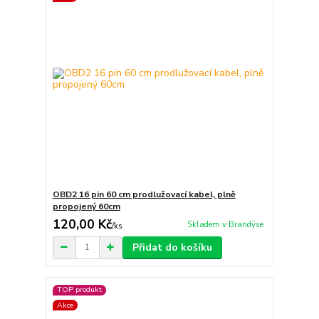
OBD2 16 pin 60 cm prodlužovací kabel, plně
propojený 60cm
120,00 Kč
Skladem v Brandýse
/
ks
Přidat do košíku
TOP produkt
Akce