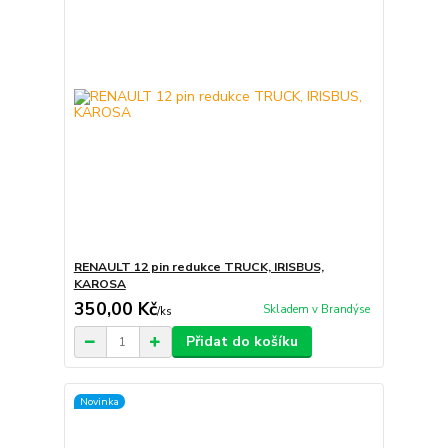
RENAULT 12 pin redukce TRUCK, IRISBUS,
KAROSA
350,00 Kč
Skladem v Brandýse
/
ks
Přidat do košíku
Novinka