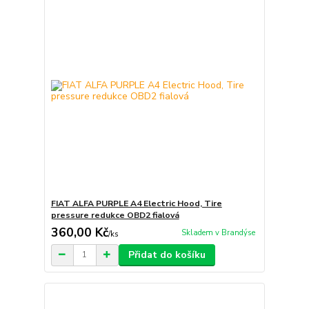
FIAT ALFA PURPLE A4 Electric Hood, Tire
pressure redukce OBD2 fialová
360,00 Kč
Skladem v Brandýse
/
ks
Přidat do košíku