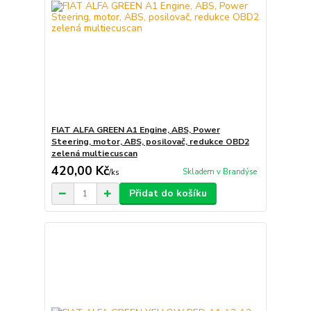
FIAT ALFA GREEN A1 Engine, ABS, Power
Steering, motor, ABS, posilovač, redukce OBD2
zelená multiecuscan
420,00 Kč
Skladem v Brandýse
/
ks
Přidat do košíku