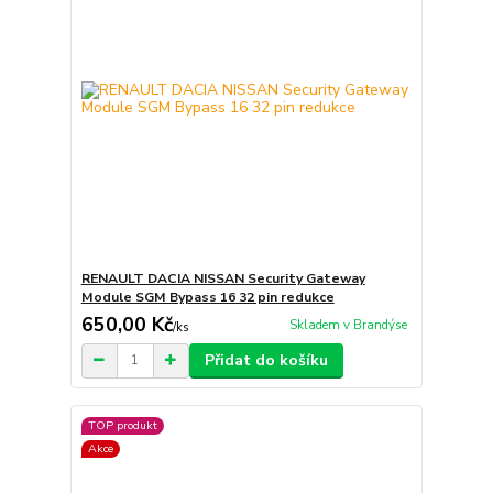
RENAULT DACIA NISSAN Security Gateway
Module SGM Bypass 16 32 pin redukce
650,00 Kč
Skladem v Brandýse
/
ks
Přidat do košíku
TOP produkt
Akce