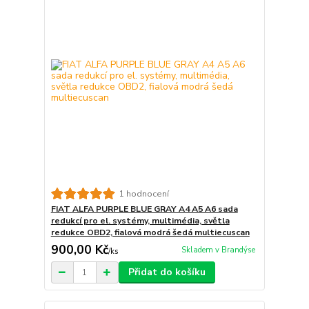
1 hodnocení
FIAT ALFA PURPLE BLUE GRAY A4 A5 A6 sada
redukcí pro el. systémy, multimédia, světla
redukce OBD2, fialová modrá šedá multiecuscan
900,00 Kč
Skladem v Brandýse
/
ks
Přidat do košíku