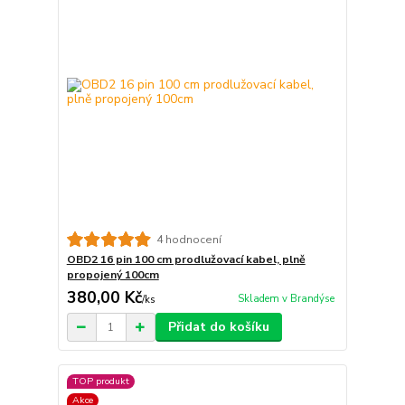
4 hodnocení
OBD2 16 pin 100 cm prodlužovací kabel, plně
propojený 100cm
380,00 Kč
Skladem v Brandýse
/
ks
Přidat do košíku
TOP produkt
Akce