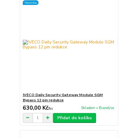
Novinka
IVECO Daily Security Gateway Module SGM
Bypass 12 pin redukce
630,00 Kč
Skladem v Brandýse
/
ks
Přidat do košíku