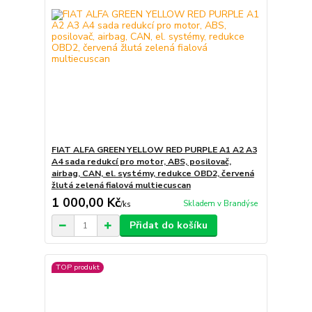
FIAT ALFA GREEN YELLOW RED PURPLE A1 A2 A3
A4 sada redukcí pro motor, ABS, posilovač,
airbag, CAN, el. systémy, redukce OBD2, červená
žlutá zelená fialová multiecuscan
1 000,00 Kč
Skladem v Brandýse
/
ks
Přidat do košíku
TOP produkt