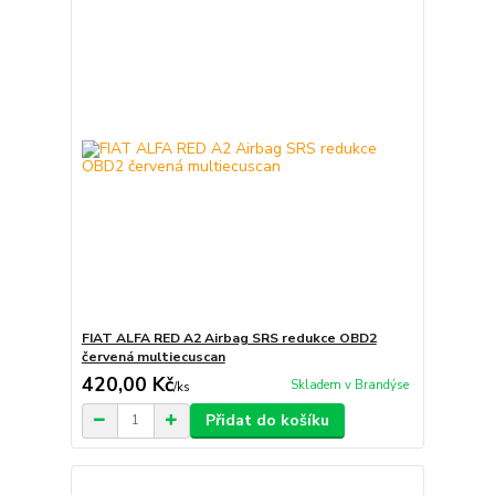
FIAT ALFA RED A2 Airbag SRS redukce OBD2
červená multiecuscan
420,00 Kč
Skladem v Brandýse
/
ks
Přidat do košíku