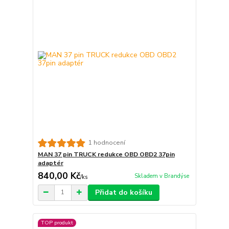
1 hodnocení
MAN 37 pin TRUCK redukce OBD OBD2 37pin
adaptér
840,00 Kč
Skladem v Brandýse
/
ks
Přidat do košíku
TOP produkt