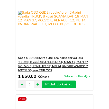
Sada OBD OBD2 redukcí pro nákladní vozidla
TRUCK, 8 kusů SCANIA DAF 16, MAN 12, MAN 37,
VOLVO 8, RENAULT 12, MB 14, KNORR WABCO 7,
IVECO 30, pro CDP TCS
1 850,00 Kč
Skladem v Brandýse
/
sada
Přidat do košíku
Akce