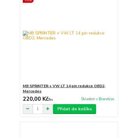
Akce
MB SPRINTER + VW LT 14 pin redukce OBD2,
Mercedes
220,00 Kč
Skladem v Brandýse
/
ks
Přidat do košíku