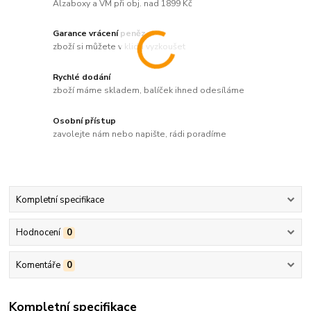
Alzaboxy a VM při obj. nad 1899 Kč
Garance vrácení peněz
zboží si můžete v klidu vyzkoušet
Rychlé dodání
zboží máme skladem, balíček ihned odesíláme
Osobní přístup
zavolejte nám nebo napište, rádi poradíme
Kompletní specifikace
Hodnocení
0
Komentáře
0
Kompletní specifikace