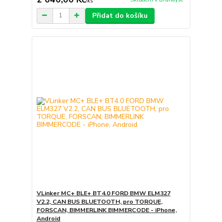
/
ks
Přidat do košíku
VLinker MC+ BLE+ BT4.0 FORD BMW ELM327
V2.2, CAN BUS BLUETOOTH, pro TORQUE,
FORSCAN, BIMMERLINK BIMMERCODE - iPhone,
Android