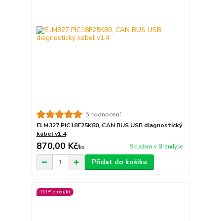
5 hodnocení
ELM327 PIC18F25K80, CAN BUS USB diagnostický
kabel v1.4
870,00 Kč
Skladem v Brandýse
/
ks
Přidat do košíku
TOP produkt