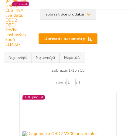
TOP produkt
zobrazit více produktů
Upřesnit parametry
Nejnovější
Nejlevnější
Nejdražší
Zobrazuji 1-15 z 15
strana
z 1
TOP produkt