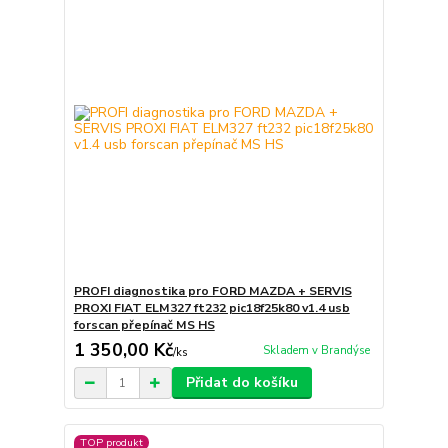
PROFI diagnostika pro FORD MAZDA + SERVIS
PROXI FIAT ELM327 ft232 pic18f25k80 v1.4 usb
forscan přepínač MS HS
1 350,00 Kč
Skladem v Brandýse
/
ks
Přidat do košíku
TOP produkt