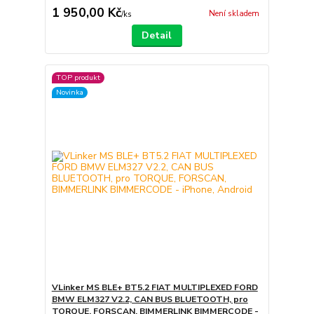
1 950,00 Kč
Není skladem
/
ks
Detail
TOP produkt
Novinka
VLinker MS BLE+ BT5.2 FIAT MULTIPLEXED FORD
BMW ELM327 V2.2, CAN BUS BLUETOOTH, pro
TORQUE, FORSCAN, BIMMERLINK BIMMERCODE -