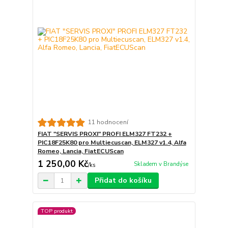
11 hodnocení
FIAT "SERVIS PROXI" PROFI ELM327 FT232 +
PIC18F25K80 pro Multiecuscan, ELM327 v1.4, Alfa
Romeo, Lancia, FiatECUScan
1 250,00 Kč
Skladem v Brandýse
/
ks
Přidat do košíku
TOP produkt