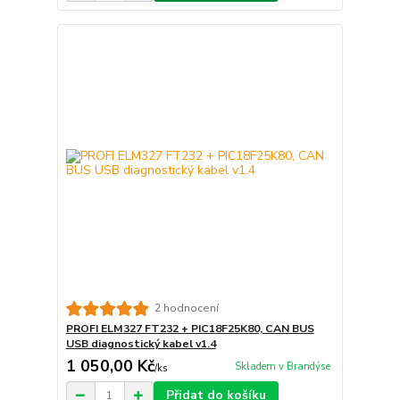
2 hodnocení
PROFI ELM327 FT232 + PIC18F25K80, CAN BUS
USB diagnostický kabel v1.4
1 050,00 Kč
Skladem v Brandýse
/
ks
Přidat do košíku