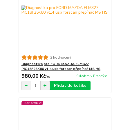
2 hodnocení
Diagnostika pro FORD MAZDA ELM327
PIC18F25K80 v1.4 usb forscan přepínač MS HS
980,00 Kč
Skladem v Brandýse
/
ks
Přidat do košíku
TOP produkt