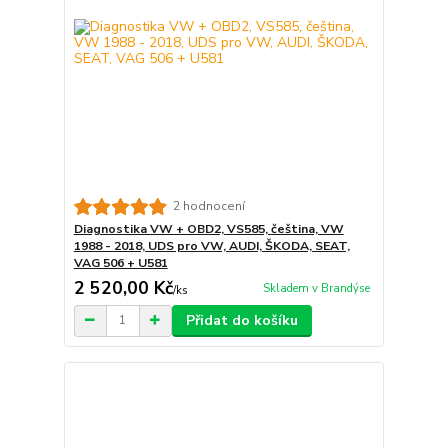
2 hodnocení
Diagnostika VW + OBD2, VS585, čeština, VW
1988 - 2018, UDS pro VW, AUDI, ŠKODA, SEAT,
VAG 506 + U581
2 520,00 Kč
Skladem v Brandýse
/
ks
Přidat do košíku