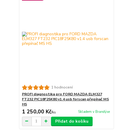
1 hodnocení
PROFI diagnostika pro FORD MAZDA ELM327
FT232 PIC18F25K80 v1.4 usb forscan přepínač MS
HS
1 250,00 Kč
Skladem v Brandýse
/
ks
Přidat do košíku