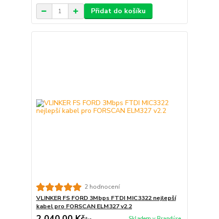
Přidat do košíku
2 hodnocení
VLINKER FS FORD 3Mbps FTDI MIC3322 nejlepší
kabel pro FORSCAN ELM327 v2.2
2 040,00 Kč
Skladem v Brandýse