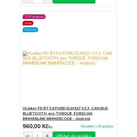
TOP produkt
Akce
Novinka
VLinker FD BT3.0 FORD ELM327 V2.2, CAN BUS
BLUETOOTH, pro TORQUE, FORSCAN,
BIMMERLINK BIMMERCODE - Android
960,00 Kč
Skladem v Brandýse
/
ks
Přidat do košíku