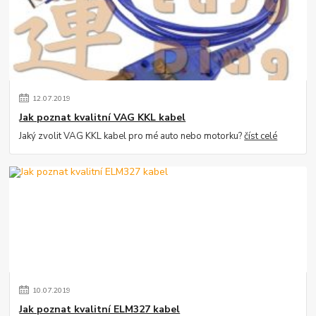
12
.
07
.
2019
Jak poznat kvalitní VAG KKL kabel
Jaký zvolit VAG KKL kabel pro mé auto nebo motorku?
číst celé
10
.
07
.
2019
Jak poznat kvalitní ELM327 kabel