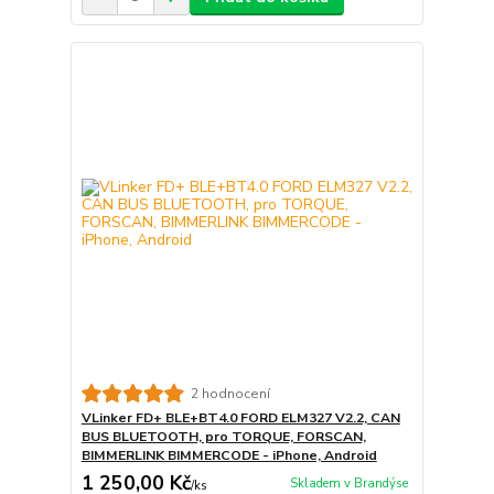
2 hodnocení
VLinker FD+ BLE+BT4.0 FORD ELM327 V2.2, CAN
BUS BLUETOOTH, pro TORQUE, FORSCAN,
BIMMERLINK BIMMERCODE - iPhone, Android
1 250,00 Kč
Skladem v Brandýse
/
ks