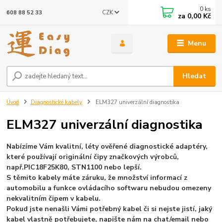
0
ks
CZK
608 88 52 33
za
0,00 Kč
Menu
Hledat
Úvod
Diagnostické kabely
ELM327 univerzální diagnostika
ELM327 univerzální diagnostika
Nabízíme Vám kvalitní, léty ověřené diagnostické adaptéry,
které používají originální čipy značkových výrobců,
např.
PIC18F25K80, STN1100 nebo lepší.
S těmito kabely máte záruku, že množství informací z
automobilu a funkce ovládacího softwaru nebudou omezeny
nekvalitním čipem v kabelu.
Pokud jste nenašli Vámi potřebný kabel či si nejste jistí, jaký
kabel vlastně potřebujete, napište nám na chat/email nebo