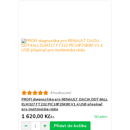
4 hodnocení
PROFI diagnostika pro RENAULT DACIA DDT4ALL
ELM327 FT232 PIC18F25K80 V1.4 USB přepínač
pro multimédia rádio
1 620,00 Kč
Skladem
/
ks
Přidat do košíku