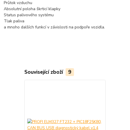
Průtok vzduchu
Absolutní poloha škrticí klapky
Status palivového systému
Tlak paliva
a mnoho dalších funkcí v závislosti na podpoře vozidla.
Související zboží
9
TOP produkt