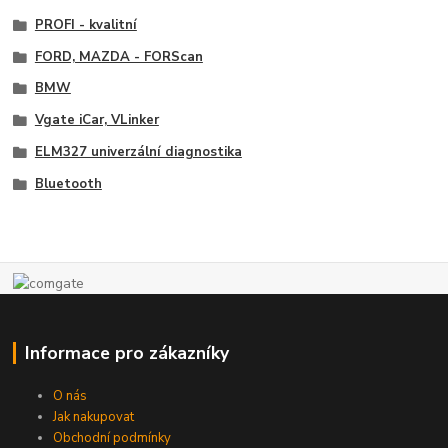
PROFI - kvalitní
FORD, MAZDA - FORScan
BMW
Vgate iCar, VLinker
ELM327 univerzální diagnostika
Bluetooth
Informace pro zákazníky
O nás
Jak nakupovat
Obchodní podmínky