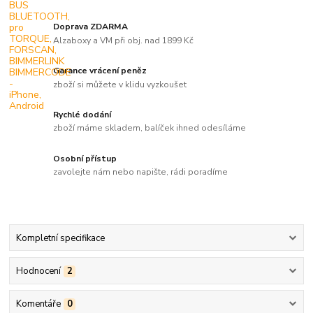
Doprava ZDARMA
Alzaboxy a VM při obj. nad 1899 Kč
Garance vrácení peněz
zboží si můžete v klidu vyzkoušet
Rychlé dodání
zboží máme skladem, balíček ihned odesíláme
Osobní přístup
zavolejte nám nebo napište, rádi poradíme
Kompletní specifikace
Hodnocení
2
Komentáře
0