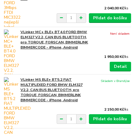
2 040,00 Kč
/
ks
Přidat do košíku
VLinker MC+ BLE+ BT4.0 FORD BMW
Není skladem
ELM327 V2.2, CAN BUS BLUETOOTH,
pro TORQUE, FORSCAN, BIMMERLINK
BIMMERCODE - iPhone, Android
1 950,00 Kč
/
ks
Detail
VLinker MS BLE+ BT5.2 FIAT
Skladem v Brandýse
MULTIPLEXED FORD BMW ELM327
V2.2, CAN BUS BLUETOOTH, pro
TORQUE, FORSCAN, BIMMERLINK
BIMMERCODE - iPhone, Android
2 150,00 Kč
/
ks
Přidat do košíku