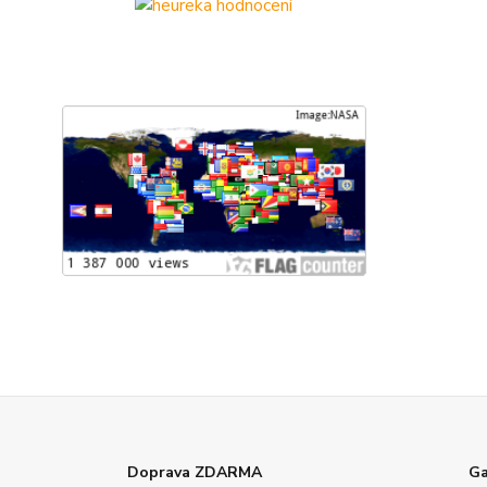
Doprava ZDARMA
Ga