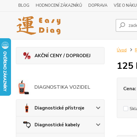
BLOG
HODNOCENÍ ZÁKAZNÍKŮ
DOPRAVA
VŠE O NÁK
Úvod
R
AKČNÍ CENY / DOPRODEJ
125 
DIAGNOSTIKA VOZIDEL
Cena:
Diagnostické přístroje
Skl
Diagnostické kabely