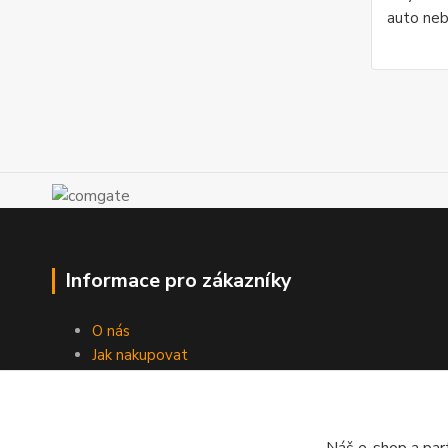
auto ne
Informace pro zákazníky
O nás
Jak nakupovat
Obchodní podmínky
Doprava
Kontakty