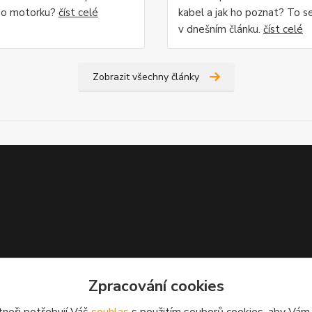
bo motorku?
číst celé
kabel a jak ho poznat? To s
v dnešním článku.
číst celé
Zobrazit všechny články
Zpracování cookies