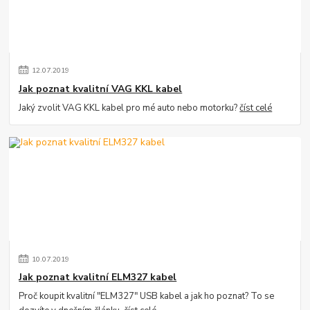
12
.
07
.
2019
Jak poznat kvalitní VAG KKL kabel
Jaký zvolit VAG KKL kabel pro mé auto nebo motorku?
číst celé
10
.
07
.
2019
Jak poznat kvalitní ELM327 kabel
Proč koupit kvalitní "ELM327" USB kabel a jak ho poznat? To se