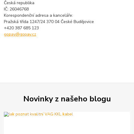
Česká republika
IČ: 26046768
Korespondenční adresa a kanceláře:
Pražská třída 1247/24 370 04 České Budějovice
+420 387 685 123
gopay@gopay.cz
Novinky z našeho blogu