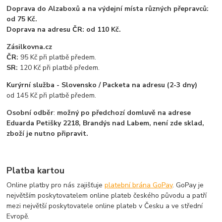
Doprava do Alzaboxů a na výdejní místa různých přepravců:
od 75 Kč.
Doprava na adresu ČR: od 110 Kč.
Zásilkovna.cz
ČR:
95 Kč při platbě předem.
SR:
120 Kč při platbě předem.
Kurýrní služba - Slovensko / Packeta na adresu (2-3 dny)
od 145 Kč při platbě předem.
Osobní odběr
:
možný po předchozí domluvě na adrese
Eduarda Petišky 2218, Brandýs nad Labem, není zde sklad,
zboží je nutno připravit.
Platba kartou
Online platby pro nás zajišťuje
platební brána GoPay
. GoPay je
největším poskytovatelem online plateb českého původu a patří
mezi největší poskytovatele online plateb v Česku a ve střední
Evropě.