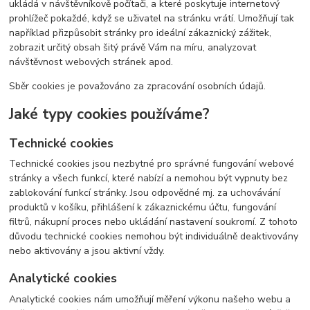
ukládá v návštěvníkově počítači, a které poskytuje internetový
prohlížeč pokaždé, když se uživatel na stránku vrátí. Umožňují tak
například přizpůsobit stránky pro ideální zákaznický zážitek,
zobrazit určitý obsah šitý právě Vám na míru, analyzovat
návštěvnost webových stránek apod.
Sběr cookies je považováno za zpracování osobních údajů.
Jaké typy cookies používáme?
Technické cookies
Technické cookies jsou nezbytné pro správné fungování webové
stránky a všech funkcí, které nabízí a nemohou být vypnuty bez
zablokování funkcí stránky. Jsou odpovědné mj. za uchovávání
produktů v košíku, přihlášení k zákaznickému účtu, fungování
filtrů, nákupní proces nebo ukládání nastavení soukromí. Z tohoto
důvodu technické cookies nemohou být individuálně deaktivovány
nebo aktivovány a jsou aktivní vždy.
Analytické cookies
Analytické cookies nám umožňují měření výkonu našeho webu a