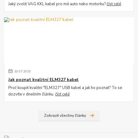
Jaký zvolit VAG KKL kabel pro mé auto nebo motorku?
číst celé
10
.
07
.
2019
Jak poznat kvalitní ELM327 kabel
Proč koupit kvalitní "ELM327" USB kabel a jak ho poznat? To se
dozvíte v dnešním článku.
číst celé
Zobrazit všechny články