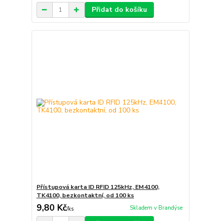
Přidat do košíku
Přístupová karta ID RFID 125kHz, EM4100,
TK4100, bezkontaktní, od 100 ks
9,80 Kč
Skladem v Brandýse
/
ks