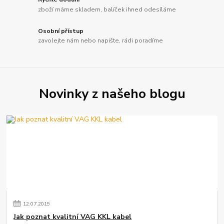
zboží máme skladem, balíček ihned odesíláme
Osobní přístup
zavolejte nám nebo napište, rádi poradíme
Novinky z našeho blogu
12
.
07
.
2019
Jak poznat kvalitní VAG KKL kabel