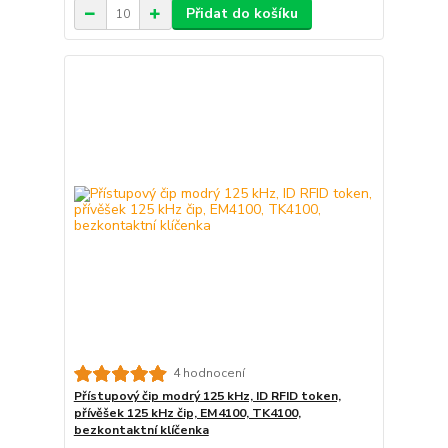
Přidat do košíku
4 hodnocení
Přístupový čip modrý 125 kHz, ID RFID token,
přívěšek 125 kHz čip, EM4100, TK4100,
bezkontaktní klíčenka