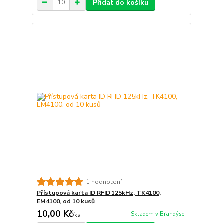
Přidat do košíku
1 hodnocení
Přístupová karta ID RFID 125kHz, TK4100,
EM4100, od 10 kusů
10,00 Kč
Skladem v Brandýse
/
ks