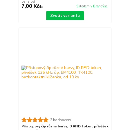
cena od
7,00 Kč
Skladem v Brandýse
/
ks
Zvolit variantu
2 hodnocení
Přístupový čip různé barvy, ID RFID token, přívěšek