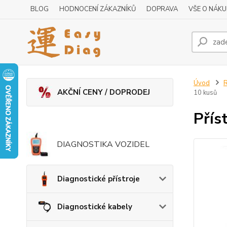
BLOG
HODNOCENÍ ZÁKAZNÍKŮ
DOPRAVA
VŠE O NÁK
Úvod
R
AKČNÍ CENY / DOPRODEJ
10 kusů
Přís
DIAGNOSTIKA VOZIDEL
Diagnostické přístroje
Diagnostické kabely