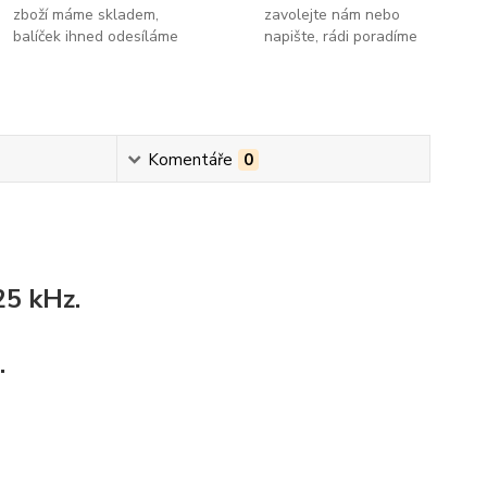
zboží máme skladem,
zavolejte nám nebo
balíček ihned odesíláme
napište, rádi poradíme
Komentáře
0
25 kHz.
.