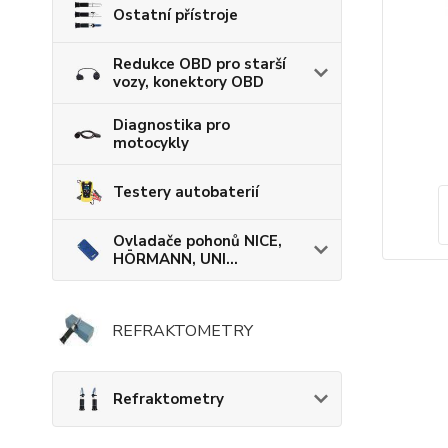
Ostatní přístroje
Redukce OBD pro starší
vozy, konektory OBD
Diagnostika pro
motocykly
Testery autobaterií
Ovladače pohonů NICE,
HÖRMANN, UNI...
REFRAKTOMETRY
Refraktometry