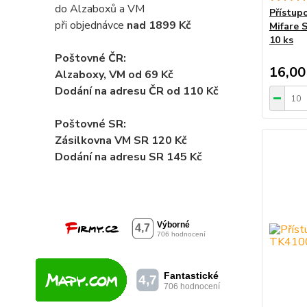
do Alzaboxů a VM
Přístup
při objednávce
nad 1899 Kč
Mifare 
10 ks
Poštovné ČR:
16,00
Alzaboxy, VM od 69 Kč
Dodání na adresu ČR od 110 Kč
Poštovné SR:
Zásilkovna VM SR 120 Kč
Dodání
na adresu SR 145 Kč