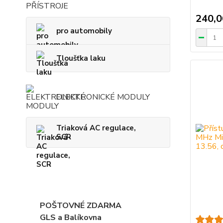
240,0
pro automobily
Tloušťka laku
ELEKTRONICKÉ MODULY
Triaková AC regulace,
SCR
POŠTOVNÉ ZDARMA
GLS a Balíkovna