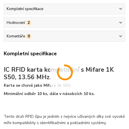
Kompletní specifikace
Hodnocení
2
Komentáře
0
Kompletní specifikace
IC RFID karta kompatibilní s Mifare 1K
S50, 13.56 MHz.
Karta se chová jako Mifare 1k S50.
Minimální odběr 10 ks, dále v násobcích 10 ks.
Tento druh RFID čipu je jedním z nejvíce užívaných díky své vysoké
míře kompatibility s identifikačními a pokladními systémy.