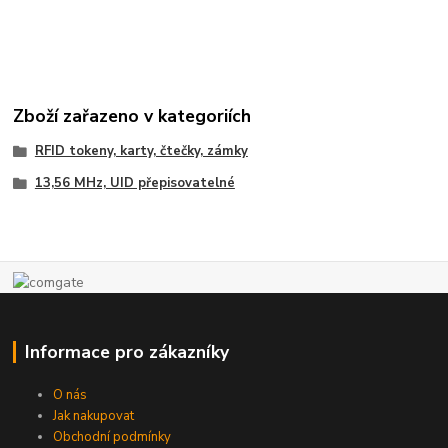
Zboží zařazeno v kategoriích
RFID tokeny, karty, čtečky, zámky
13,56 MHz, UID přepisovatelné
Informace pro zákazníky
O nás
Jak nakupovat
Obchodní podmínky