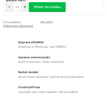
/
ks
Přidat do košíku
Číslo produktu:
162_k10+
Hlídat cenu / dostupnost
Doprava ZDARMA
Alzaboxy a VM při obj. nad 1899 Kč
Garance vrácení peněz
zboží si můžete v klidu vyzkoušet
Rychlé dodání
zboží máme skladem, balíček ihned odesíláme
Osobní přístup
zavolejte nám nebo napište, rádi poradíme