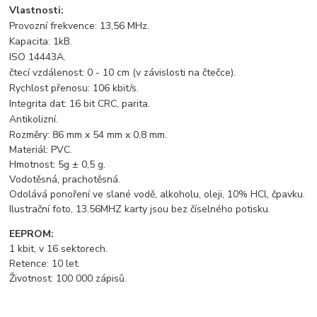
Vlastnosti:
Provozní frekvence: 13,56 MHz.
Kapacita: 1kB.
ISO 14443A.
čtecí vzdálenost: 0 - 10 cm (v závislosti na čtečce).
Rychlost přenosu: 106 kbit/s.
Integrita dat: 16 bit CRC, parita.
Antikolizní.
Rozměry: 86 mm x 54 mm x 0,8 mm.
Materiál: PVC.
Hmotnost: 5g ± 0,5 g.
Vodotěsná, prachotěsná.
Odolává ponoření ve slané vodě, alkoholu, oleji, 10% HCl, čpavku.
Ilustrační foto, 13.56MHZ karty jsou bez číselného potisku.
EEPROM:
1 kbit, v 16 sektorech.
Retence: 10 let.
Životnost: 100 000 zápisů.