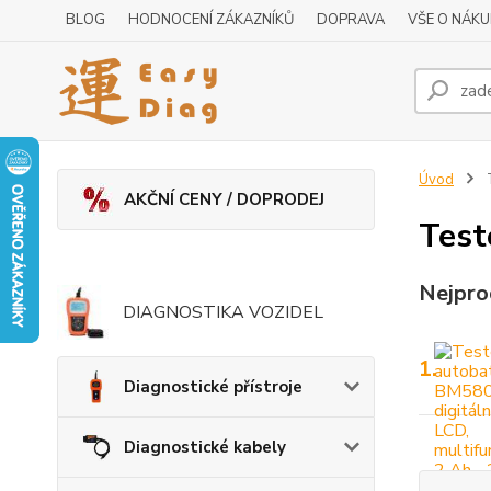
BLOG
HODNOCENÍ ZÁKAZNÍKŮ
DOPRAVA
VŠE O NÁK
Úvod
T
AKČNÍ CENY / DOPRODEJ
Test
Nejpro
DIAGNOSTIKA VOZIDEL
1.
Diagnostické přístroje
Diagnostické kabely