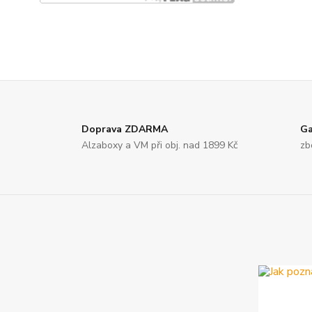
Doprava ZDARMA
Ga
Alzaboxy a VM při obj. nad 1899 Kč
zb