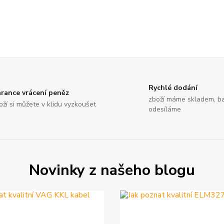
Rychlé dodání
rance vrácení peněz
zboží máme skladem, ba
oží si můžete v klidu vyzkoušet
odesíláme
Novinky z našeho blogu