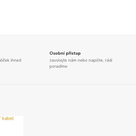
Osobní přístup
líček ihned
zavolejte nám nebo napište, rádi
poradíme