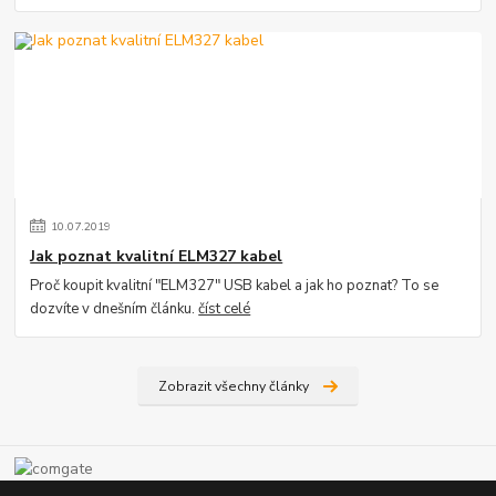
10
.
07
.
2019
Jak poznat kvalitní ELM327 kabel
Proč koupit kvalitní "ELM327" USB kabel a jak ho poznat? To se
dozvíte v dnešním článku.
číst celé
Zobrazit všechny články