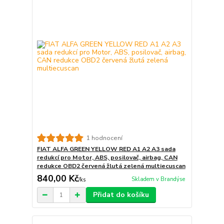
1 hodnocení
FIAT ALFA GREEN YELLOW RED A1 A2 A3 sada
redukcí pro Motor, ABS, posilovač, airbag, CAN
redukce OBD2 červená žlutá zelená multiecuscan
840,00 Kč
Skladem v Brandýse
/
ks
Přidat do košíku