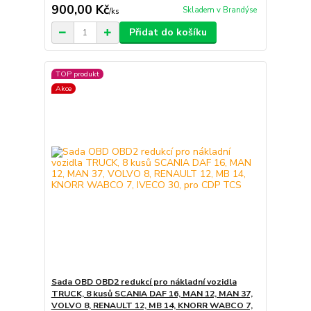
900,00 Kč
Skladem v Brandýse
/
ks
Přidat do košíku
TOP produkt
Akce
Sada OBD OBD2 redukcí pro nákladní vozidla
TRUCK, 8 kusů SCANIA DAF 16, MAN 12, MAN 37,
VOLVO 8, RENAULT 12, MB 14, KNORR WABCO 7,