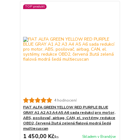
TOP produkt
4 hodnocení
FIAT ALFA GREEN YELLOW RED PURPLE BLUE
GRAY A1 A2 A3 A4 A5 A6 sada redukcí pro motor,
ABS, posilovač, airbag, CAN, el. systémy, redukce
OBD2, červená žlutá zelená fialová modrá šedá
multiecuscan
1 450,00 Kč
Skladem v Brandýse
/
ks