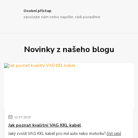
Osobní přístup
zavolejte nám nebo napište, rádi poradíme
Novinky z našeho blogu
12
.
07
.
2019
Jak poznat kvalitní VAG KKL kabel
Jaký zvolit VAG KKL kabel pro mé auto nebo motorku?
číst celé