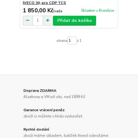
IVECO 30, pro CDP TCS
1 850,00 Kč
Skladem v Brandýse
/
sada
Přidat do košíku
strana
z 1
Doprava ZDARMA
Alzaboxy a VM při obj. nad 1899 Kč
Garance vrácení peněz
zboží si můžete v klidu vyzkoušet
Rychlé dodání
zboží máme skladem, balíček ihned odesíláme