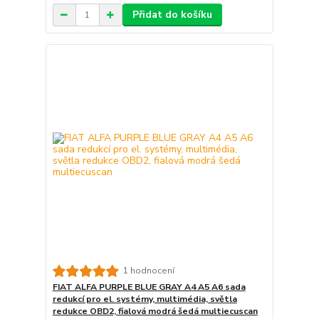
Přidat do košíku
1 hodnocení
FIAT ALFA PURPLE BLUE GRAY A4 A5 A6 sada
redukcí pro el. systémy, multimédia, světla
redukce OBD2, fialová modrá šedá multiecuscan