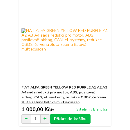
FIAT ALFA GREEN YELLOW RED PURPLE A1 A2 A3
A4 sada redukcí pro motor, ABS, posilovač,
airbag, CAN, el. systémy, redukce OBD2, červená
žlutá zelená fialová multiecuscan
1 000,00 Kč
Skladem v Brandýse
/
ks
Přidat do košíku