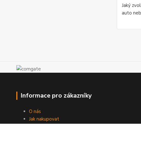
Jaký zvo
auto ne
Informace pro zákazníky
O nás
Jak nakupovat
Obchodní podmínky
Doprava