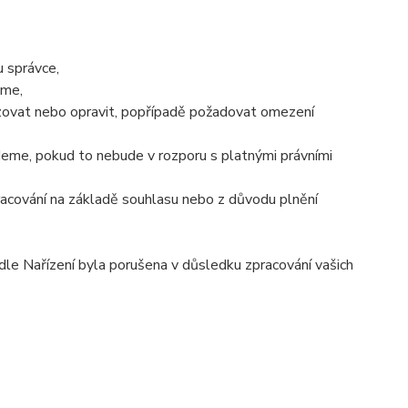
 správce,
áme,
izovat nebo opravit, popřípadě požadovat omezení
eme, pokud to nebude v rozporu s platnými právními
racování na základě souhlasu nebo z důvodu plnění
dle Nařízení byla porušena v důsledku zpracování vašich