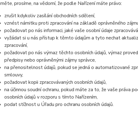
měte, prosíme, na vědomí, že podle Nařízení máte právo:
zrušit kdykoliv zasílání obchodních sdělení,
vznést námitku proti zpracování na základě oprávněného zájmu
požadovat po nás informaci, jaké vaše osobní údaje zpracováv
vyžádat si u nás přístup k těmto údajům a tyto nechat aktual
zpracování,
požadovat po nás výmaz těchto osobních údajů, výmaz proved
předpisy nebo oprávněnými zájmy správce,
na přenositelnost údajů, pokud se jedná o automatizované zp
smlouvy,
požadovat kopii zpracovávaných osobních údajů,
na účinnou soudní ochranu, pokud máte za to, že vaše práva po
osobních údajů v rozporu s tímto Nařízením,
podat stížnost u Úřadu pro ochranu osobních údajů.