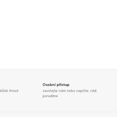
Osobní přístup
líček ihned
zavolejte nám nebo napište, rádi
poradíme