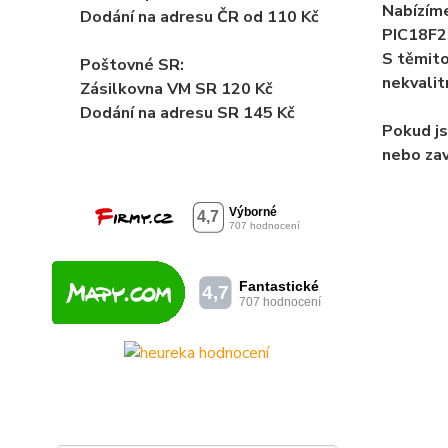
Nabízíme
Dodání na adresu ČR od 110 Kč
PIC18F2
S těmito
Poštovné SR:
nekvalit
Zásilkovna VM SR 120 Kč
Dodání
na adresu SR 145 Kč
Pokud js
nebo zav