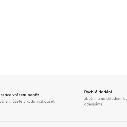
Rychlé dodání
rance vrácení peněz
zboží máme skladem, ba
oží si můžete v klidu vyzkoušet
odesíláme