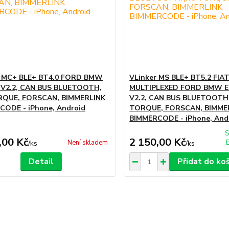
r MC+ BLE+ BT4.0 FORD BMW
VLinker MS BLE+ BT5.2 FIA
 V2.2, CAN BUS BLUETOOTH,
MULTIPLEXED FORD BMW E
RQUE, FORSCAN, BIMMERLINK
V2.2, CAN BUS BLUETOOTH,
CODE - iPhone, Android
TORQUE, FORSCAN, BIMME
BIMMERCODE - iPhone, And
S
,00 Kč
2 150,00 Kč
Není skladem
/
ks
/
ks
Detail
Přidat do ko