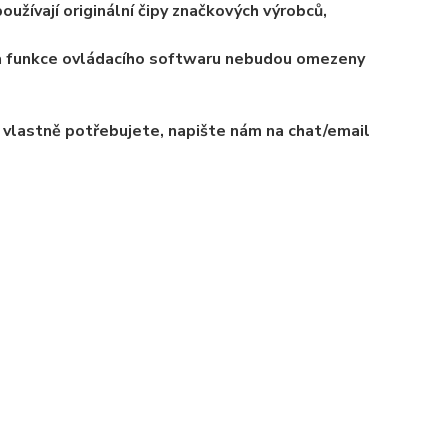
užívají originální čipy značkových výrobců,
 a funkce ovládacího softwaru nebudou omezeny
el vlastně potřebujete, napište nám na chat/email