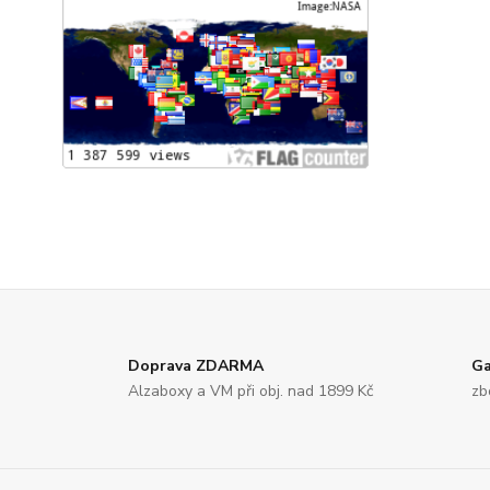
Doprava ZDARMA
Ga
Alzaboxy a VM při obj. nad 1899 Kč
zb