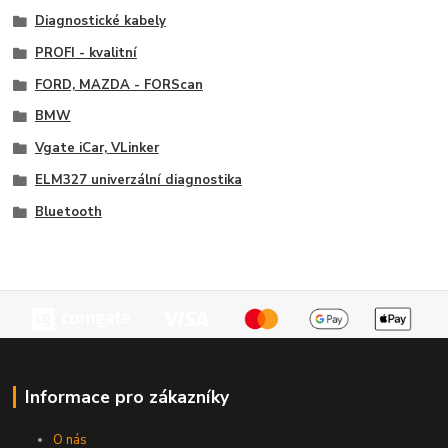
Diagnostické kabely
PROFI - kvalitní
FORD, MAZDA - FORScan
BMW
Vgate iCar, VLinker
ELM327 univerzální diagnostika
Bluetooth
Informace pro zákazníky
O nás