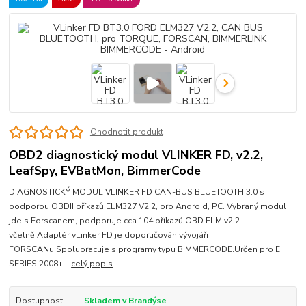
Ohodnotit produkt
OBD2 diagnostický modul VLINKER FD, v2.2,
LeafSpy, EVBatMon, BimmerCode
DIAGNOSTICKÝ MODUL VLINKER FD CAN-BUS BLUETOOTH 3.0 s
podporou OBDII příkazů ELM327 V2.2, pro Android, PC. Vybraný modul
jde s Forscanem, podporuje cca 104 příkazů OBD ELM v2.2
včetně.Adaptér vLinker FD je doporučován vývojáři
FORSCANu!Spolupracuje s programy typu BIMMERCODE.Určen pro E
SERIES 2008+...
celý popis
Dostupnost
Skladem v Brandýse