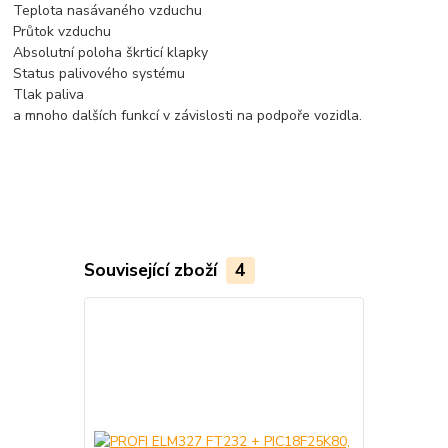
Teplota nasávaného vzduchu
Průtok vzduchu
Absolutní poloha škrticí klapky
Status palivového systému
Tlak paliva
a mnoho dalších funkcí v závislosti na podpoře vozidla.
Související zboží
4
TOP produkt