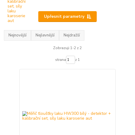
Upřesnit parametry
Nejnovější
Nejlevnější
Nejdražší
Zobrazuji 1-2 z 2
strana
z 1