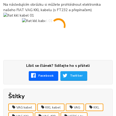
Na následujícím obrázku si můžete prohlédnout elektronika
našeho FIAT VAG KKL kabelu (s FT232 a přepínačem).
Líbil se článek? Sdílejte ho s přáteli
Facebook
Twitter
Štítky
VAG kabel
KKL kabel
VAG
KKL