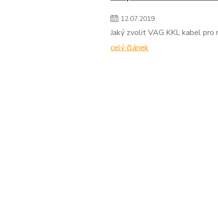
12
.
07
.
2019
Jaký zvolit VAG KKL kabel pro
celý článek