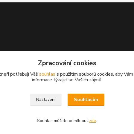
Zpracování cookies
tneři potřebují Váš
souhlas
s použitím souborů cookies, aby Vám
informace týkající se Vašich zájmů.
Souhlasím
Nastavení
Souhlas můžete odmítnout
zde
.