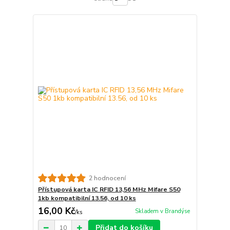
2 hodnocení
Přístupová karta IC RFID 13,56 MHz Mifare S50
1kb kompatibilní 13.56, od 10 ks
16,00 Kč
Skladem v Brandýse
/
ks
Přidat do košíku