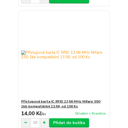
Přístupová karta IC RFID 13,56 MHz Mifare S50
1kb kompatibilní 13.56, od 100 Ks
14,00 Kč
Skladem v Brandýse
/
ks
Přidat do košíku