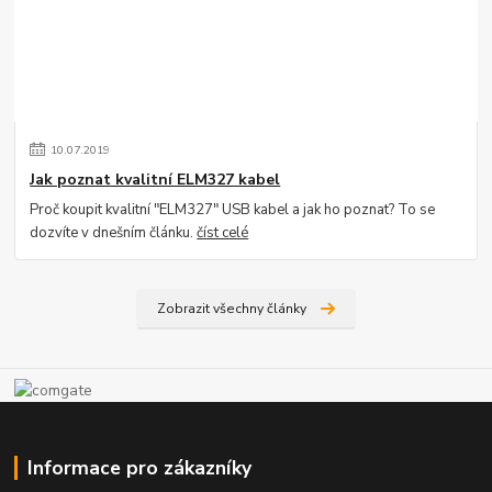
10
.
07
.
2019
Jak poznat kvalitní ELM327 kabel
Proč koupit kvalitní "ELM327" USB kabel a jak ho poznat? To se
dozvíte v dnešním článku.
číst celé
Zobrazit všechny články
Informace pro zákazníky