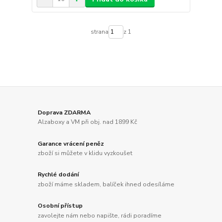
strana
z 1
Doprava ZDARMA
Alzaboxy a VM při obj. nad 1899 Kč
Garance vrácení peněz
zboží si můžete v klidu vyzkoušet
Rychlé dodání
zboží máme skladem, balíček ihned odesíláme
Osobní přístup
zavolejte nám nebo napište, rádi poradíme