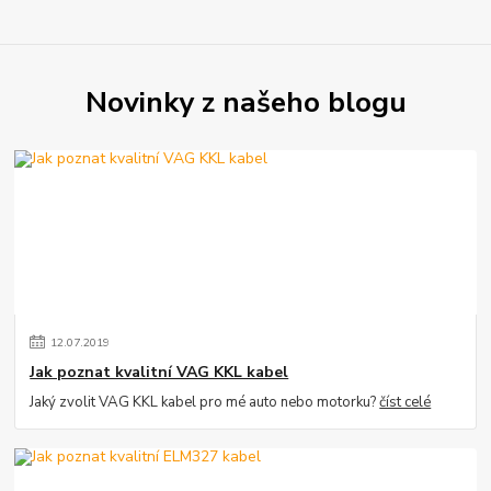
Novinky z našeho blogu
12
.
07
.
2019
Jak poznat kvalitní VAG KKL kabel
Jaký zvolit VAG KKL kabel pro mé auto nebo motorku?
číst celé