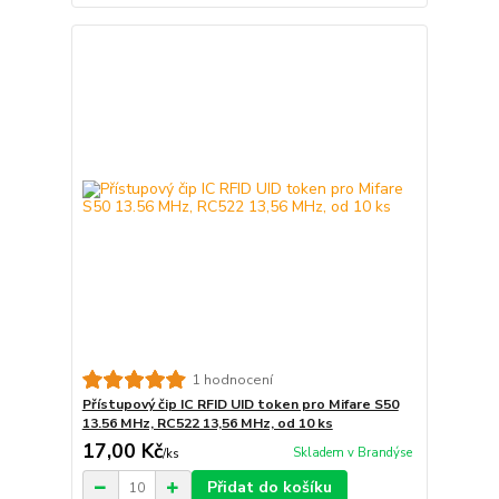
1 hodnocení
Přístupový čip IC RFID UID token pro Mifare S50
13.56 MHz, RC522 13,56 MHz, od 10 ks
17,00 Kč
Skladem v Brandýse
/
ks
Přidat do košíku