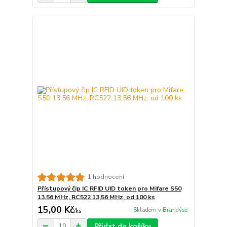
1 hodnocení
Přístupový čip IC RFID UID token pro Mifare S50
13.56 MHz, RC522 13,56 MHz, od 100 ks
15,00 Kč
Skladem v Brandýse
/
ks
Přidat do košíku