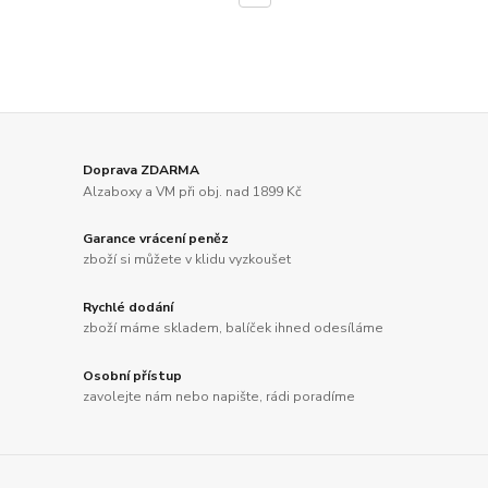
Doprava ZDARMA
Alzaboxy a VM při obj. nad 1899 Kč
Garance vrácení peněz
zboží si můžete v klidu vyzkoušet
Rychlé dodání
zboží máme skladem, balíček ihned odesíláme
Osobní přístup
zavolejte nám nebo napište, rádi poradíme