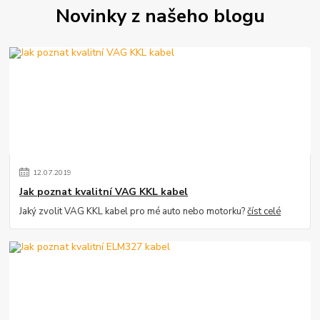
Novinky z našeho blogu
12
.
07
.
2019
Jak poznat kvalitní VAG KKL kabel
Jaký zvolit VAG KKL kabel pro mé auto nebo motorku?
číst celé