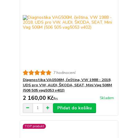
7 hodnocení
Diagnostika VAG506M, čeština, VW 1988 - 2018,
UDS pro VW, AUDI, ŠKODA, SEAT, Mini Vag 506M
(506 505 vag5053 v402)
2 160,00 Kč
Skladem
/
ks
Přidat do košíku
TOP produkt