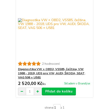
2 hodnocení
Diagnostika VW + OBD2, VS585, čeština, VW
1988 - 2018, UDS pro VW, AUDI, ŠKODA, SEAT,
VAG 506 + U581
2 520,00 Kč
Skladem v Brandýse
/
ks
Přidat do košíku
strana
z 1