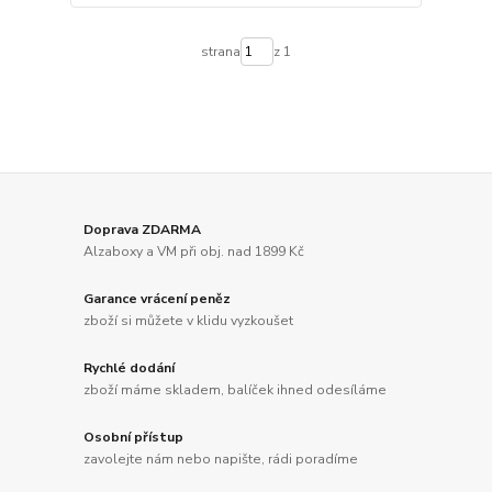
strana
z 1
Doprava ZDARMA
Alzaboxy a VM při obj. nad 1899 Kč
Garance vrácení peněz
zboží si můžete v klidu vyzkoušet
Rychlé dodání
zboží máme skladem, balíček ihned odesíláme
Osobní přístup
zavolejte nám nebo napište, rádi poradíme