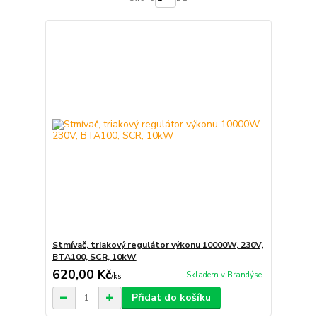
Stmívač, triakový regulátor výkonu 10000W, 230V,
BTA100, SCR, 10kW
620,00 Kč
Skladem v Brandýse
/
ks
Přidat do košíku