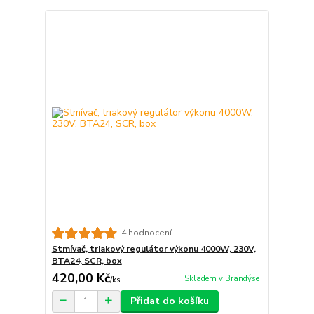
4 hodnocení
Stmívač, triakový regulátor výkonu 4000W, 230V,
BTA24, SCR, box
420,00 Kč
Skladem v Brandýse
/
ks
Přidat do košíku