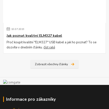
10
.
07
.
2019
Jak poznat kvalitní ELM327 kabel
Proč koupit kvalitní "ELM327" USB kabel a jak ho poznat? To se
dozvíte v dnešním článku.
číst celé
Zobrazit všechny články
Informace pro zákazníky