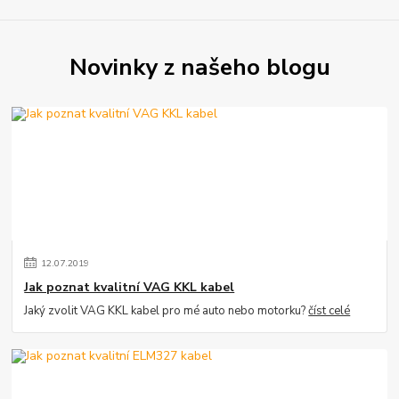
Novinky z našeho blogu
12
.
07
.
2019
Jak poznat kvalitní VAG KKL kabel
Jaký zvolit VAG KKL kabel pro mé auto nebo motorku?
číst celé