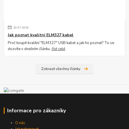
10
.
07
.
2019
Jak poznat kvalitní ELM327 kabel
Proč koupit kvalitní "ELM327" USB kabel a jak ho poznat? To se
dozvíte v dnešním článku.
číst celé
Zobrazit všechny články
Informace pro zákazníky
O nás
Jak nakupovat