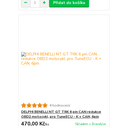
Přidat do košíku
4 hodnocení
DELPHI BENELLI NT GT TRK 6 pin CAN redukce
OBD2 motocykl, pro TuneECU - K + CAN, 6pin
470,00 Kč
Skladem v Brandýse
/
ks