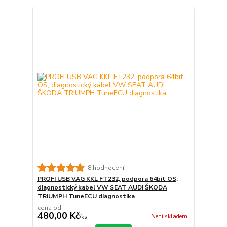
8 hodnocení
PROFI USB VAG KKL FT232, podpora 64bit OS,
diagnostický kabel VW SEAT AUDI ŠKODA
TRIUMPH TuneECU diagnostika
cena od
480,00 Kč
Není skladem
/
ks