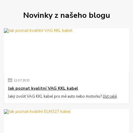
Novinky z našeho blogu
12
.
07
.
2019
Jak poznat kvalitní VAG KKL kabel
Jaký zvolit VAG KKL kabel pro mé auto nebo motorku?
číst celé