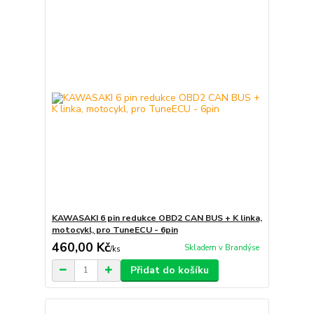
KAWASAKI 6 pin redukce OBD2 CAN BUS + K linka,
motocykl, pro TuneECU - 6pin
460,00 Kč
Skladem v Brandýse
/
ks
Přidat do košíku