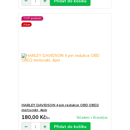
Přidat do košíku
TOP produkt
Akce
HARLEY DAVIDSON 4 pin redukce OBD OBD2
motocykl, 4pin
180,00 Kč
Skladem v Brandýse
/
ks
Přidat do košíku