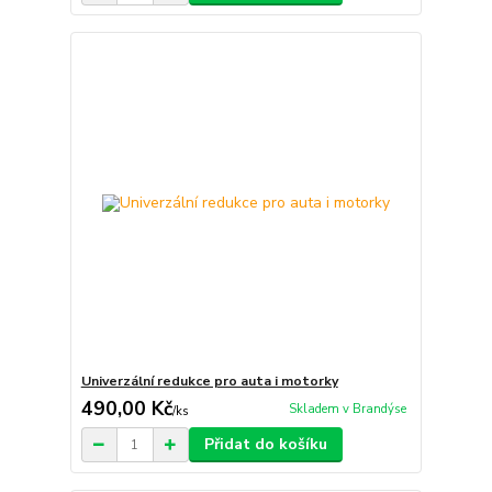
Univerzální redukce pro auta i motorky
490,00 Kč
Skladem v Brandýse
/
ks
Přidat do košíku