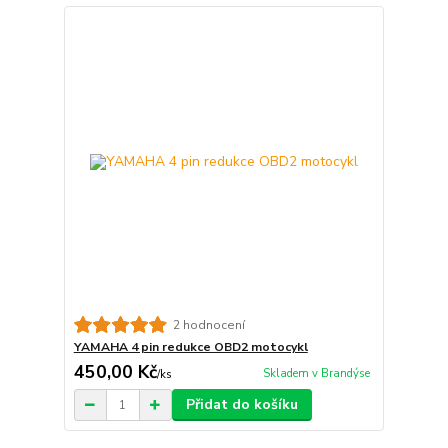
2 hodnocení
YAMAHA 4 pin redukce OBD2 motocykl
450,00 Kč
Skladem v Brandýse
/
ks
Přidat do košíku