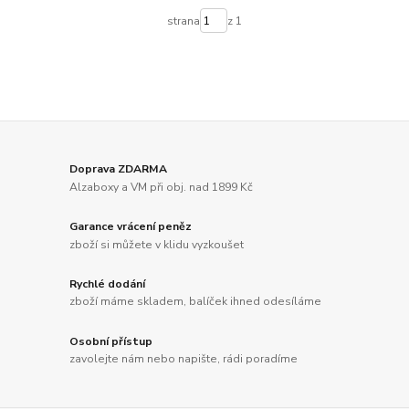
strana
z 1
Doprava ZDARMA
Alzaboxy a VM při obj. nad 1899 Kč
Garance vrácení peněz
zboží si můžete v klidu vyzkoušet
Rychlé dodání
zboží máme skladem, balíček ihned odesíláme
Osobní přístup
zavolejte nám nebo napište, rádi poradíme