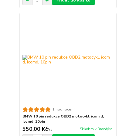
Přidat do košíku
1 hodnocení
BMW 10 pin redukce OBD2 motocykl, icom d,
icomd, 10pin
550,00 Kč
Skladem v Brandýse
/
ks