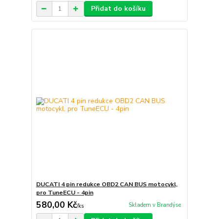
Přidat do košíku
DUCATI 4 pin redukce OBD2 CAN BUS motocykl,
pro TuneECU - 4pin
580,00 Kč
Skladem v Brandýse
/
ks