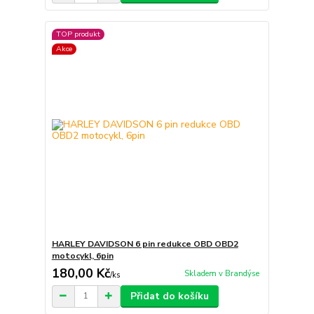
TOP produkt
Akce
HARLEY DAVIDSON 6 pin redukce OBD OBD2
motocykl, 6pin
180,00 Kč
Skladem v Brandýse
/
ks
Přidat do košíku