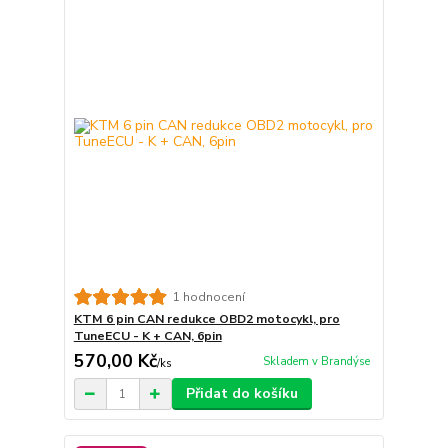
1 hodnocení
KTM 6 pin CAN redukce OBD2 motocykl, pro
TuneECU - K + CAN, 6pin
570,00 Kč
Skladem v Brandýse
/
ks
Přidat do košíku