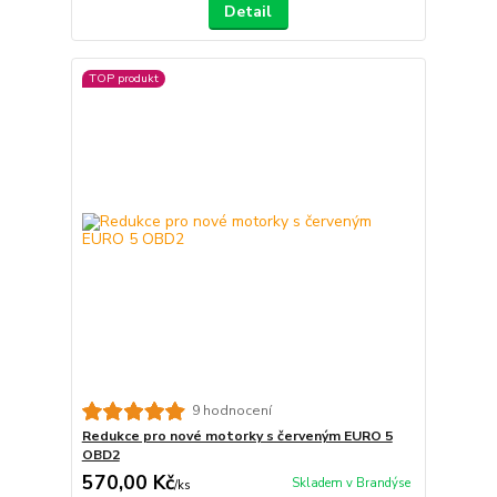
Detail
TOP produkt
9 hodnocení
Redukce pro nové motorky s červeným EURO 5
OBD2
570,00 Kč
Skladem v Brandýse
/
ks