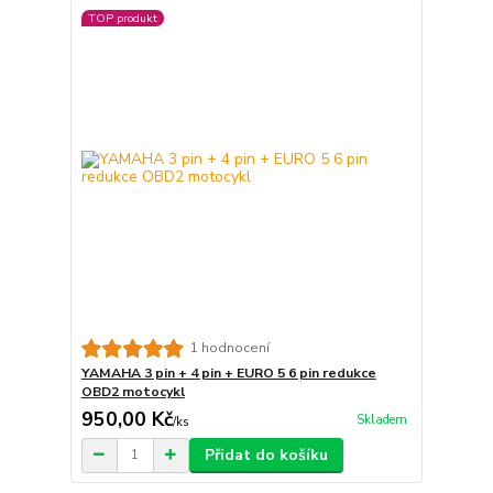
TOP produkt
1 hodnocení
YAMAHA 3 pin + 4 pin + EURO 5 6 pin redukce
OBD2 motocykl
950,00 Kč
Skladem
/
ks
Přidat do košíku