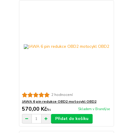
2 hodnocení
JAWA 6 pin redukce OBD2 motocykl OBD2
570,00 Kč
Skladem v Brandýse
/
ks
Přidat do košíku