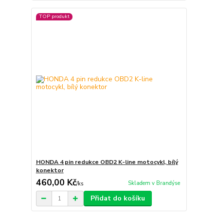
TOP produkt
HONDA 4 pin redukce OBD2 K-line motocykl, bílý
konektor
460,00 Kč
Skladem v Brandýse
/
ks
Přidat do košíku