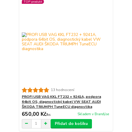
TOP produkt
13 hodnocení
PROFI USB VAG KKL FT232 + 9241A, podpora
64bit OS, diagnostický kabel VW SEAT AUDI
ŠKODA TRIUMPH TuneECU diagnostika
650,00 Kč
Skladem v Brandýse
/
ks
Přidat do košíku