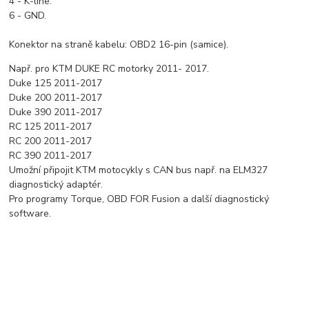
4 - K-line.
6 - GND.
Konektor na straně kabelu: OBD2 16-pin (samice).
Např. pro KTM DUKE RC motorky 2011- 2017.
Duke 125 2011-2017
Duke 200 2011-2017
Duke 390 2011-2017
RC 125 2011-2017
RC 200 2011-2017
RC 390 2011-2017
Umožní připojit KTM motocykly s CAN bus např. na ELM327
diagnostický adaptér.
Pro programy Torque, OBD FOR Fusion a další diagnostický
software.