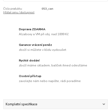
Číslo produktu:
053_can
Hlídat cenu / dostupnost
Doprava ZDARMA
Alzaboxy a VM při obj. nad 1899 Kč
Garance vrácení peněz
zboží si můžete v klidu vyzkoušet
Rychlé dodání
zboží máme skladem, balíček ihned odesíláme
Osobní přístup
zavolejte nám nebo napište, rádi poradíme
Kompletní specifikace