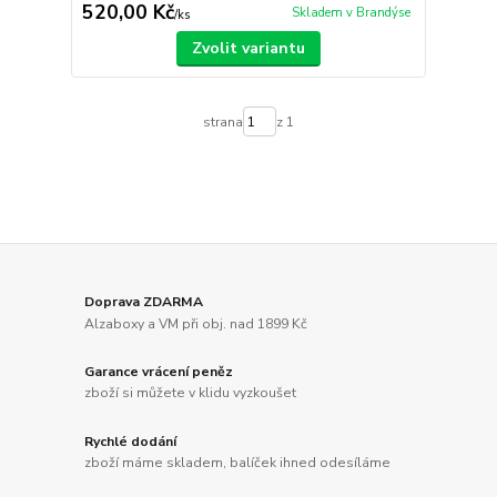
520,00 Kč
Skladem v Brandýse
/
ks
Zvolit variantu
strana
z 1
Doprava ZDARMA
Alzaboxy a VM při obj. nad 1899 Kč
Garance vrácení peněz
zboží si můžete v klidu vyzkoušet
Rychlé dodání
zboží máme skladem, balíček ihned odesíláme