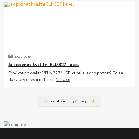
10
.
07
.
2019
Jak poznat kvalitní ELM327 kabel
Proč koupit kvalitní "ELM327" USB kabel a jak ho poznat? To se
dozvíte v dnešním článku.
číst celé
Zobrazit všechny články