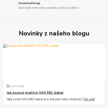
Osobní přístup
zavolejte nám nebo napište, rádi poradíme
Novinky z našeho blogu
12
.
07
.
2019
Jak poznat kvalitní VAG KKL kabel
Jaký zvolit VAG KKL kabel pro mé auto nebo motorku?
číst celé