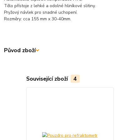
Tělo přístoje z lehké a odolné hliníkové slitiny.
Pryžový návlek pro snadné uchopení.
Rozměry: cca 155 mm x 30-40mm.
Původ zboží
Související zboží
4
TOP produkt