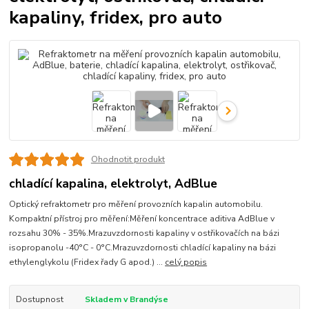
kapaliny, fridex, pro auto
Ohodnotit produkt
chladící kapalina, elektrolyt, AdBlue
Optický refraktometr pro měření provozních kapalin automobilu.
Kompaktní přístroj pro měření:Měření koncentrace aditiva AdBlue v
rozsahu 30% - 35%.Mrazuvzdornosti kapaliny v ostřikovačích na bázi
isopropanolu -40°C - 0°C.Mrazuvzdornosti chladící kapaliny na bázi
ethylenglykolu (Fridex řady G apod.) ...
celý popis
Dostupnost
Skladem v Brandýse