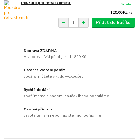
Pouzdro pro refraktometr
Skladem
120,00 Kč
/
ks
Přidat do košíku
Doprava ZDARMA
Alzaboxy a VM při obj. nad 1899 Kč
Garance vrácení peněz
zboží si můžete v klidu vyzkoušet
Rychlé dodání
zboží máme skladem, balíček ihned odesíláme
Osobní přístup
zavolejte nám nebo napište, rádi poradíme