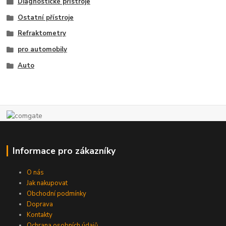
Diagnostické přístroje
Ostatní přístroje
Refraktometry
pro automobily
Auto
Informace pro zákazníky
O nás
Jak nakupovat
Obchodní podmínky
Doprava
Kontakty
Ochrana osobních údajů