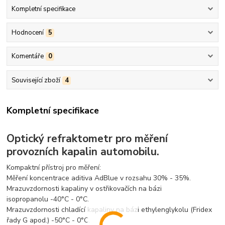
Kompletní specifikace
Hodnocení
5
Komentáře
0
Související zboží
4
Kompletní specifikace
Optický refraktometr pro měření
provozních kapalin automobilu.
Kompaktní přístroj pro měření:
Měření koncentrace aditiva AdBlue v rozsahu 30% - 35%.
Mrazuvzdornosti kapaliny v ostřikovačích na bázi
isopropanolu -40°C - 0°C.
Mrazuvzdornosti chladící kapaliny na bázi ethylenglykolu (Fridex
řady G apod.) -50°C - 0°C.