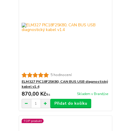
5 hodnocení
ELM327 PIC18F25K80, CAN BUS USB diagnostický
kabel v1.4
870,00 Kč
Skladem v Brandýse
/
ks
Přidat do košíku
TOP produkt