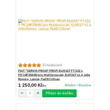
11 hodnocení
FIAT "SERVIS PROXI" PROFI ELM327 FT232 +
PIC18F25K80 pro Multiecuscan, ELM327 v1.4, Alfa
Romeo, Lancia, FiatECUScan
1 250,00 Kč
Skladem v Brandýse
/
ks
Přidat do košíku