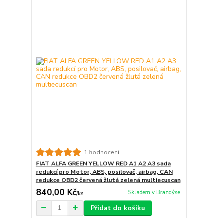
1 hodnocení
FIAT ALFA GREEN YELLOW RED A1 A2 A3 sada
redukcí pro Motor, ABS, posilovač, airbag, CAN
redukce OBD2 červená žlutá zelená multiecuscan
840,00 Kč
Skladem v Brandýse
/
ks
Přidat do košíku