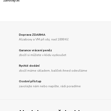
zavolejte!
Doprava ZDARMA
Alzaboxy a VM při obj. nad 1899 Kč
Garance vrácení peněz
zboží si můžete v klidu vyzkoušet
Rychlé dodání
zboží máme skladem, balíček ihned odesíláme
Osobní přístup
zavolejte nám nebo napište, rádi poradíme