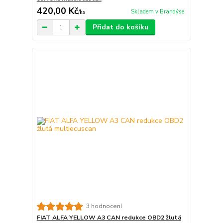
420,00 Kč
Skladem v Brandýse
/
ks
Přidat do košíku
3 hodnocení
FIAT ALFA YELLOW A3 CAN redukce OBD2 žlutá