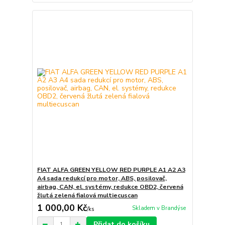
FIAT ALFA GREEN YELLOW RED PURPLE A1 A2 A3
A4 sada redukcí pro motor, ABS, posilovač,
airbag, CAN, el. systémy, redukce OBD2, červená
žlutá zelená fialová multiecuscan
1 000,00 Kč
Skladem v Brandýse
/
ks
Přidat do košíku