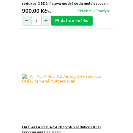
redukce OBD2, fialová modrá šedá multiecuscan
900,00 Kč
Skladem v Brandýse
/
ks
Přidat do košíku
FIAT ALFA RED A2 Airbag SRS redukce OBD2
červená multiecuscan