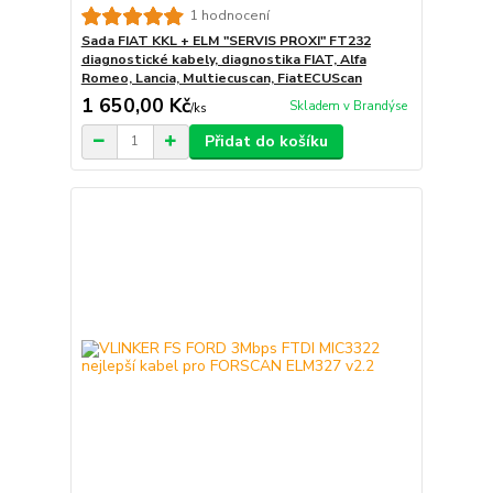
1 hodnocení
Sada FIAT KKL + ELM "SERVIS PROXI" FT232
diagnostické kabely, diagnostika FIAT, Alfa
Romeo, Lancia, Multiecuscan, FiatECUScan
1 650,00 Kč
Skladem v Brandýse
/
ks
Přidat do košíku