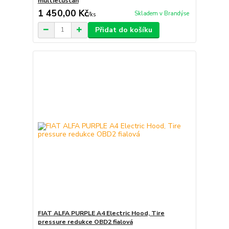
multiecuscan
1 450,00 Kč
Skladem v Brandýse
/
ks
Přidat do košíku
FIAT ALFA PURPLE A4 Electric Hood, Tire
pressure redukce OBD2 fialová