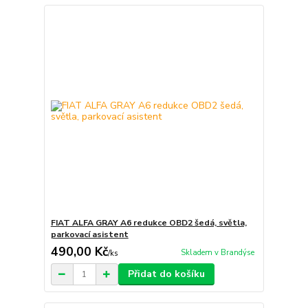
FIAT ALFA GRAY A6 redukce OBD2 šedá, světla,
parkovací asistent
490,00 Kč
Skladem v Brandýse
/
ks
Přidat do košíku