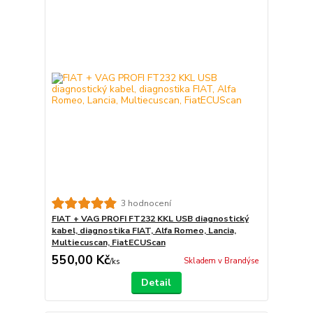
3 hodnocení
FIAT + VAG PROFI FT232 KKL USB diagnostický
kabel, diagnostika FIAT, Alfa Romeo, Lancia,
Multiecuscan, FiatECUScan
550,00 Kč
Skladem v Brandýse
/
ks
Detail