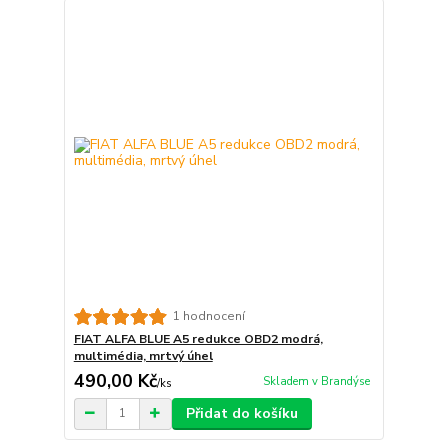
1 hodnocení
FIAT ALFA BLUE A5 redukce OBD2 modrá,
multimédia, mrtvý úhel
490,00 Kč
Skladem v Brandýse
/
ks
Přidat do košíku