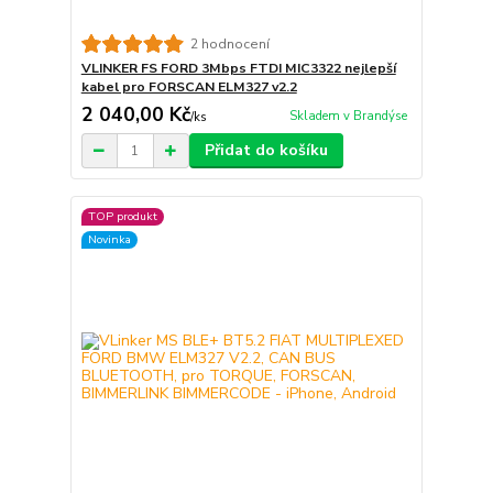
2 hodnocení
VLINKER FS FORD 3Mbps FTDI MIC3322 nejlepší
kabel pro FORSCAN ELM327 v2.2
2 040,00 Kč
Skladem v Brandýse
/
ks
Přidat do košíku
TOP produkt
Novinka