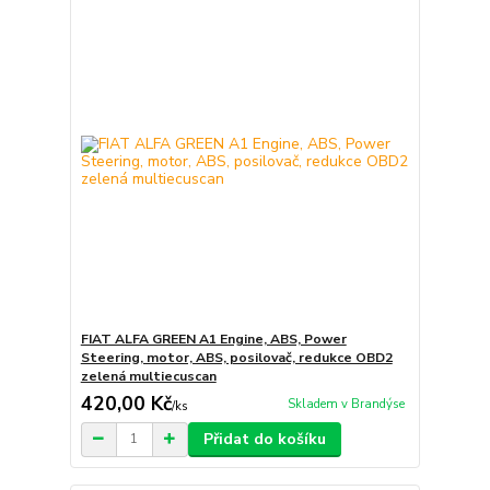
FIAT ALFA GREEN A1 Engine, ABS, Power
Steering, motor, ABS, posilovač, redukce OBD2
zelená multiecuscan
420,00 Kč
Skladem v Brandýse
/
ks
Přidat do košíku