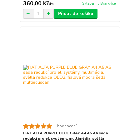
360,00 Kč
Skladem v Brandýse
/
ks
Přidat do košíku
1 hodnocení
FIAT ALFA PURPLE BLUE GRAY A4 A5 A6 sada
redukcí pro el. systémy, multimédia, světla