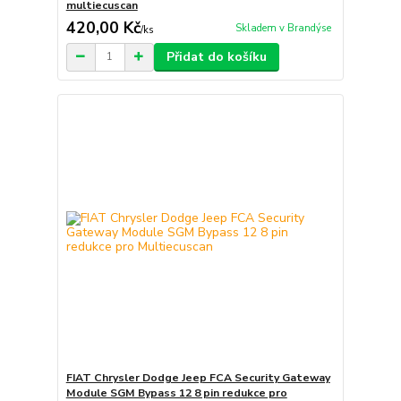
multiecuscan
420,00 Kč
Skladem v Brandýse
/
ks
Přidat do košíku
FIAT Chrysler Dodge Jeep FCA Security Gateway
Module SGM Bypass 12 8 pin redukce pro