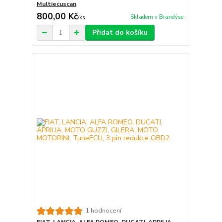
Multiecuscan
800,00 Kč
Skladem v Brandýse
/
ks
Přidat do košíku
1 hodnocení