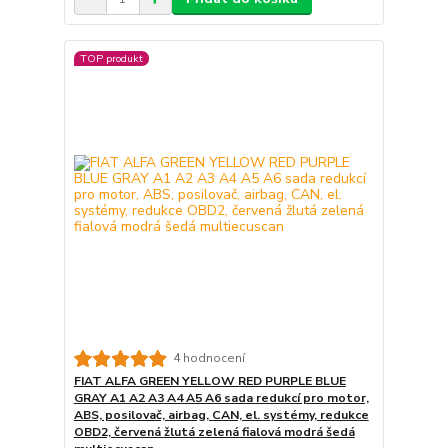
TOP produkt
4 hodnocení
FIAT ALFA GREEN YELLOW RED PURPLE BLUE
GRAY A1 A2 A3 A4 A5 A6 sada redukcí pro motor,
ABS, posilovač, airbag, CAN, el. systémy, redukce
OBD2, červená žlutá zelená fialová modrá šedá