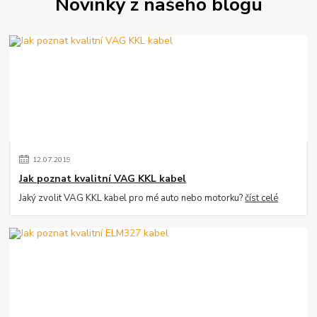
Novinky z našeho blogu
12
.
07
.
2019
Jak poznat kvalitní VAG KKL kabel
Jaký zvolit VAG KKL kabel pro mé auto nebo motorku?
číst celé