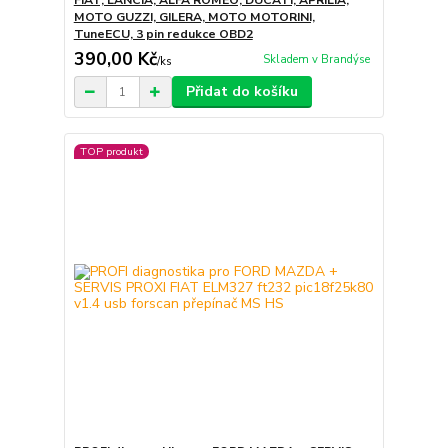
FIAT, LANCIA, ALFA ROMEO, DUCATI, APRILIA,
MOTO GUZZI, GILERA, MOTO MOTORINI,
TuneECU, 3 pin redukce OBD2
390,00 Kč
Skladem v Brandýse
/
ks
Přidat do košíku
TOP produkt