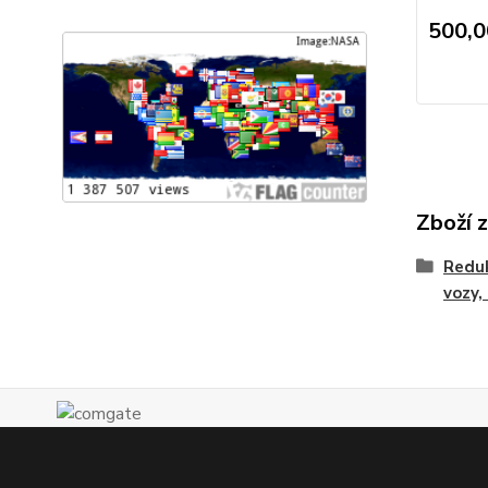
500,0
Zboží 
Reduk
vozy,