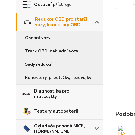
Ostatní přístroje
Redukce OBD pro starší
vozy, konektory OBD
Osobní vozy
Truck OBD, nákladní vozy
Sady redukcí
Konektory, prodlužky, rozdvojky
Diagnostika pro
motocykly
Testery autobaterií
Podobn
Ovladače pohonů NICE,
HÖRMANN, UNI...