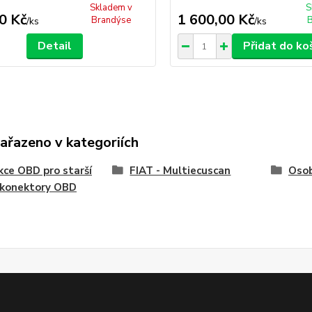
Skladem v
S
0 Kč
1 600,00 Kč
Brandýse
B
/
ks
/
ks
Detail
Přidat do ko
zařazeno v kategoriích
ce OBD pro starší
FIAT - Multiecuscan
Osob
 konektory OBD