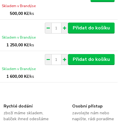
Skladem v Brandýse
500,00 Kč
/
ks
Přidat do košíku
Skladem v Brandýse
1 250,00 Kč
/
ks
Přidat do košíku
Skladem v Brandýse
1 600,00 Kč
/
ks
Rychlé dodání
Osobní přístup
zboží máme skladem,
zavolejte nám nebo
balíček ihned odesíláme
napište, rádi poradíme