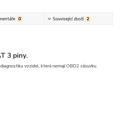
mentáře
0
Související zboží
2
T 3 piny.
 diagnostiku vozidel, která nemají OBD2 zásuvku.