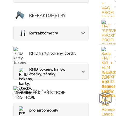
REFRAKTOMETRY
Refraktometry
RFID karty, tokeny, čtečky
RFID tokeny, karty,
čtečky, zámky
MĚŘÍCÍ PŘÍSTROJE
pro automobily