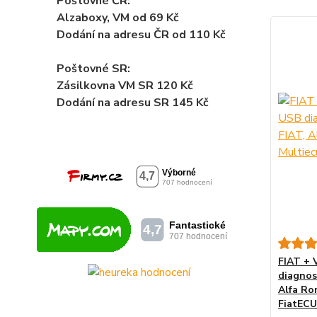
Poštovné ČR:
Alzaboxy, VM od 69 Kč
Dodání na adresu ČR od 110 Kč
Poštovné SR:
Zásilkovna VM SR 120 Kč
Dodání
na adresu SR 145 Kč
FIAT + 
diagnos
Alfa Ro
FiatEC