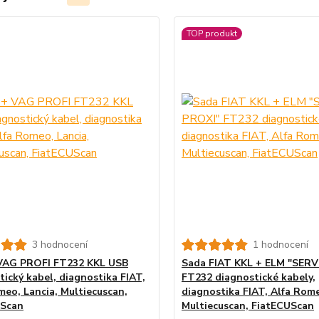
TOP produkt
3 hodnocení
1 hodnocení
VAG PROFI FT232 KKL USB
Sada FIAT KKL + ELM "SERV
tický kabel, diagnostika FIAT,
FT232 diagnostické kabely,
meo, Lancia, Multiecuscan,
diagnostika FIAT, Alfa Rome
UScan
Multiecuscan, FiatECUScan