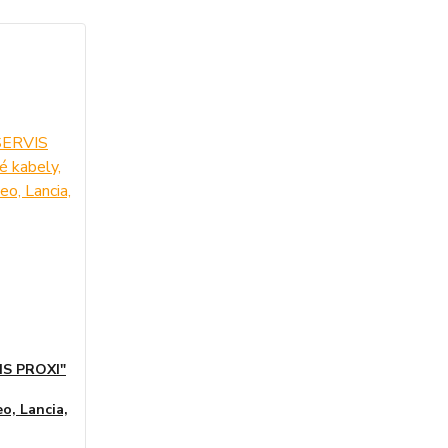
IS PROXI"
o, Lancia,