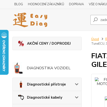
BLOG
HODNOCENÍ ZÁKAZNÍKŮ
DOPRAVA
VŠE O NÁK
Úvod
R
AKČNÍ CENY / DOPRODEJ
TuneECU, 
FIAT
GILE
DIAGNOSTIKA VOZIDEL
Diagnostické přístroje
Diagnostické kabely