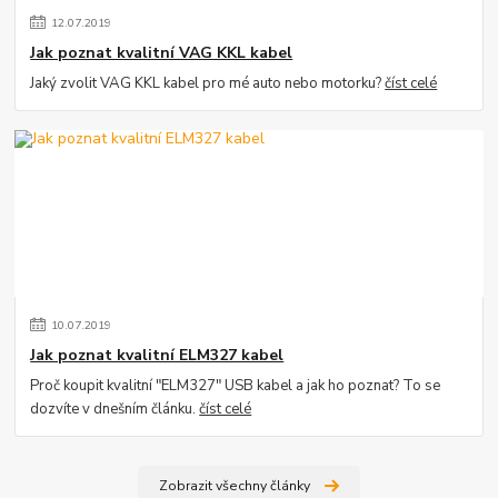
12
.
07
.
2019
Jak poznat kvalitní VAG KKL kabel
Jaký zvolit VAG KKL kabel pro mé auto nebo motorku?
číst celé
10
.
07
.
2019
Jak poznat kvalitní ELM327 kabel
Proč koupit kvalitní "ELM327" USB kabel a jak ho poznat? To se
dozvíte v dnešním článku.
číst celé
Zobrazit všechny články