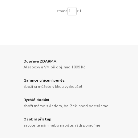
strana
z 1
Doprava ZDARMA
Alzaboxy a VM při obj. nad 1899 Kč
Garance vrácení peněz
zboží si můžete v klidu vyzkoušet
Rychlé dodání
zboží máme skladem, balíček ihned odesíláme
Osobní přístup
zavolejte nám nebo napište, rádi poradíme