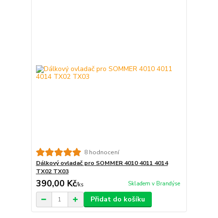
8 hodnocení
Dálkový ovladač pro SOMMER 4010 4011 4014
TX02 TX03
390,00 Kč
Skladem v Brandýse
/
ks
Přidat do košíku