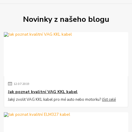
Novinky z našeho blogu
12
.
07
.
2019
Jak poznat kvalitní VAG KKL kabel
Jaký zvolit VAG KKL kabel pro mé auto nebo motorku?
číst celé