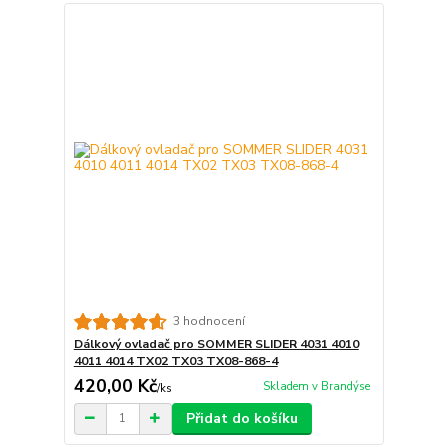
3 hodnocení
Dálkový ovladač pro SOMMER SLIDER 4031 4010
4011 4014 TX02 TX03 TX08-868-4
420,00 Kč
Skladem v Brandýse
/
ks
Přidat do košíku