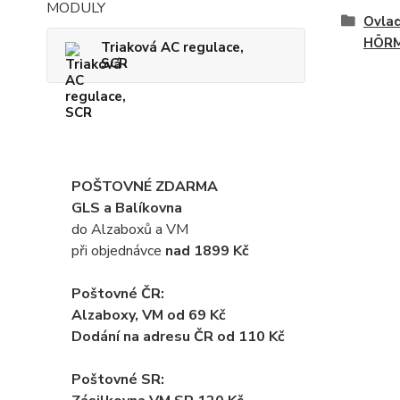
Ovlad
HÖRM
Triaková AC regulace,
SCR
POŠTOVNÉ ZDARMA
GLS a Balíkovna
do Alzaboxů a VM
při objednávce
nad 1899 Kč
Poštovné ČR:
Alzaboxy, VM od 69 Kč
Dodání na adresu ČR od 110 Kč
Poštovné SR: