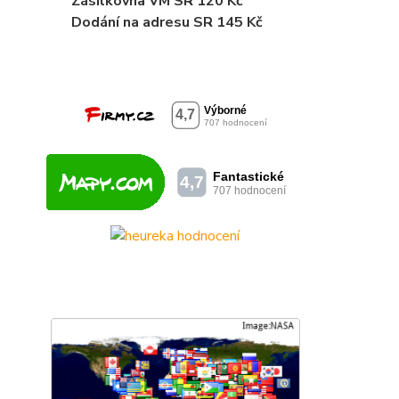
Zásilkovna VM SR 120 Kč
Dodání
na adresu SR 145 Kč