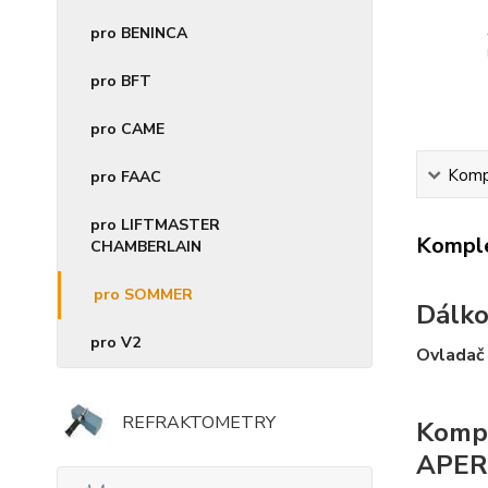
pro BENINCA
pro BFT
pro CAME
Kompl
pro FAAC
pro LIFTMASTER
Komple
CHAMBERLAIN
pro SOMMER
Dálko
pro V2
Ovladač 
REFRAKTOMETRY
Kompa
APER