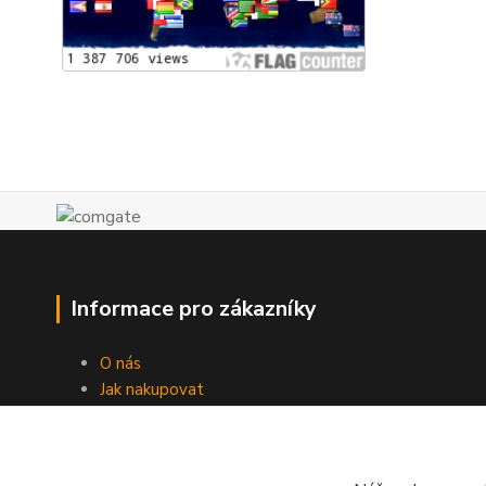
Informace pro zákazníky
O nás
Jak nakupovat
Obchodní podmínky
Doprava
Kontakty