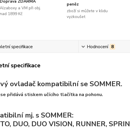
Doprava ZDARMA
peněz
Alzaboxy a VM při obj.
zboží si můžete v klidu
nad 1899 Kč
vyzkoušet
etní specifikace
Hodnocení
8
tní specifikace
vý ovladač kompatibilní se SOMMER.
se přidává stiskem učícího tlačítka na pohonu.
tibilní mj. s SOMMER:
TO, DUO, DUO VISION, RUNNER, SPRIN