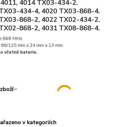
 4011, 4014 TX03-434-2.
TX03-434-4, 4020 TX03-868-4.
TX03-868-2, 4022 TX02-434-2.
TX02-868-2, 4031 TX08-868-4.
e 868 MHz.
: 88/125 mm x 24 mm x 13 mm.
 včetně baterie.
zboží
zařazeno v kategoriích