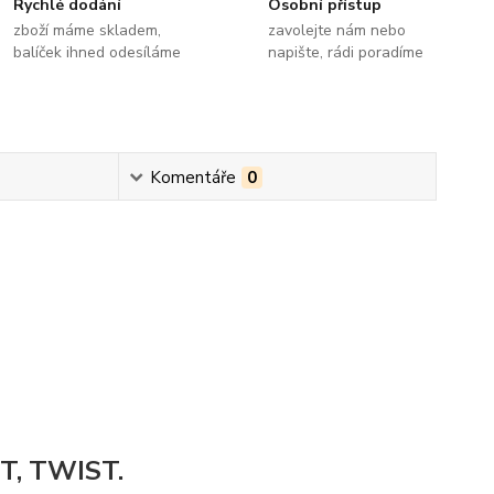
Rychlé dodání
Osobní přístup
zboží máme skladem,
zavolejte nám nebo
balíček ihned odesíláme
napište, rádi poradíme
Komentáře
0
T, TWIST.