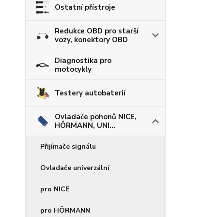
Ostatní přístroje
Redukce OBD pro starší
vozy, konektory OBD
Diagnostika pro
motocykly
Testery autobaterií
Ovladače pohonů NICE,
HÖRMANN, UNI...
Přijímače signálu
Ovladače univerzální
pro NICE
pro HÖRMANN