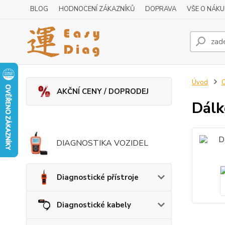
BLOG
HODNOCENÍ ZÁKAZNÍKŮ
DOPRAVA
VŠE O NÁK
Úvod
O
AKČNÍ CENY / DOPRODEJ
Dálk
DIAGNOSTIKA VOZIDEL
Diagnostické přístroje
Diagnostické kabely