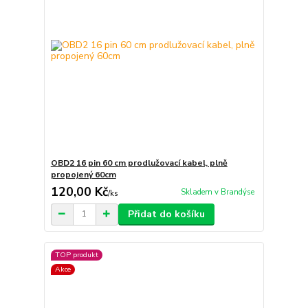
OBD2 16 pin 60 cm prodlužovací kabel, plně
propojený 60cm
120,00 Kč
Skladem v Brandýse
/
ks
Přidat do košíku
TOP produkt
Akce