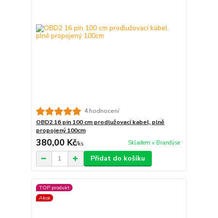
4 hodnocení
OBD2 16 pin 100 cm prodlužovací kabel, plně
propojený 100cm
380,00 Kč
Skladem v Brandýse
/
ks
Přidat do košíku
TOP produkt
Akce