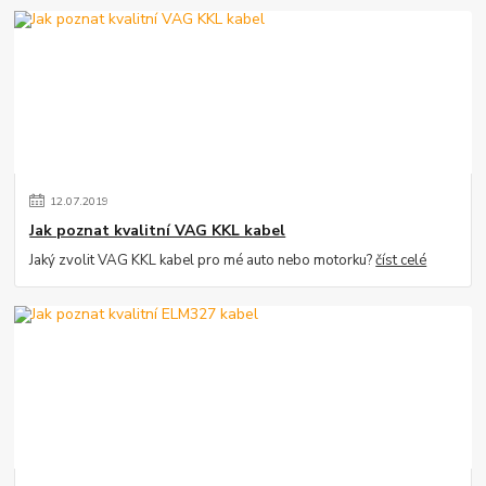
12
.
07
.
2019
Jak poznat kvalitní VAG KKL kabel
Jaký zvolit VAG KKL kabel pro mé auto nebo motorku?
číst celé