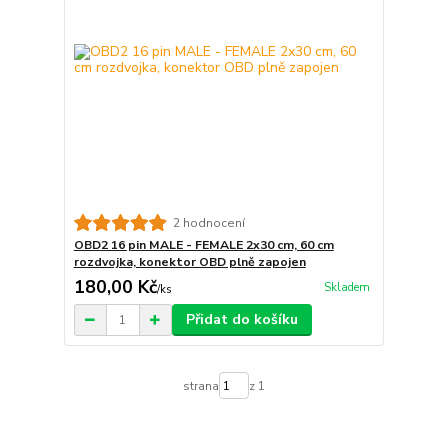
2 hodnocení
OBD2 16 pin MALE - FEMALE 2x30 cm, 60 cm
rozdvojka, konektor OBD plně zapojen
180,00 Kč
Skladem
/
ks
Přidat do košíku
strana
z 1