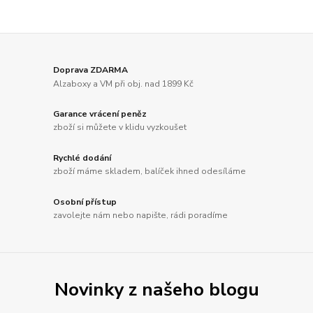
Doprava ZDARMA
Alzaboxy a VM při obj. nad 1899 Kč
Garance vrácení peněz
zboží si můžete v klidu vyzkoušet
Rychlé dodání
zboží máme skladem, balíček ihned odesíláme
Osobní přístup
zavolejte nám nebo napište, rádi poradíme
Novinky z našeho blogu