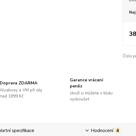
Nej
38
Číslo p
Garance vrácení
Doprava ZDARMA
peněz
Alzaboxy a VM při obj.
zboží si můžete v klidu
nad 1899 Kč
vyzkoušet
etní specifikace
Hodnocení
4