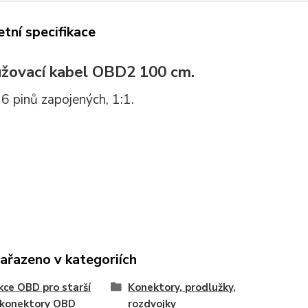
tní specifikace
užovací kabel OBD2 100 cm.
6 pinů zapojených, 1:1.
zařazeno v kategoriích
ce OBD pro starší
Konektory, prodlužky,
 konektory OBD
rozdvojky