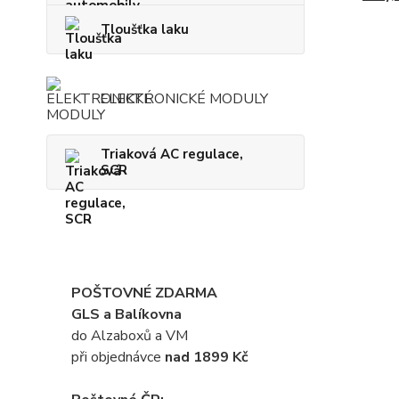
Tloušťka laku
ELEKTRONICKÉ MODULY
Triaková AC regulace,
SCR
POŠTOVNÉ ZDARMA
GLS a Balíkovna
do Alzaboxů a VM
při objednávce
nad 1899 Kč