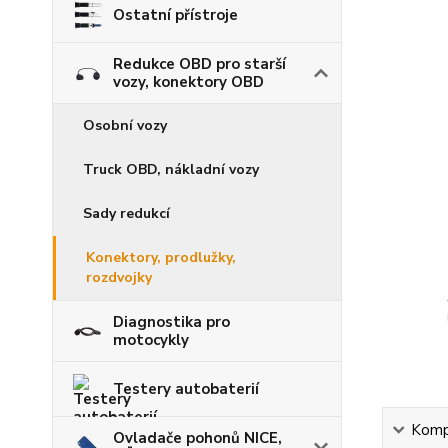
Ostatní přístroje
Redukce OBD pro starší
vozy, konektory OBD
Osobní vozy
Truck OBD, nákladní vozy
Sady redukcí
Konektory, prodlužky,
rozdvojky
Diagnostika pro
motocykly
Testery autobaterií
Kompl
Ovladače pohonů NICE,