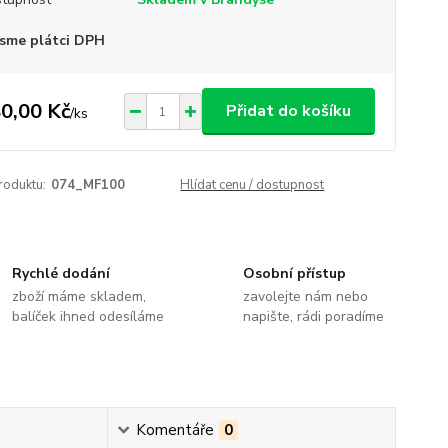
sme plátci DPH
0,00 Kč
Přidat do košíku
/
ks
roduktu:
074_MF100
Hlídat cenu / dostupnost
Rychlé dodání
Osobní přístup
zboží máme skladem,
zavolejte nám nebo
balíček ihned odesíláme
napište, rádi poradíme
Komentáře
0