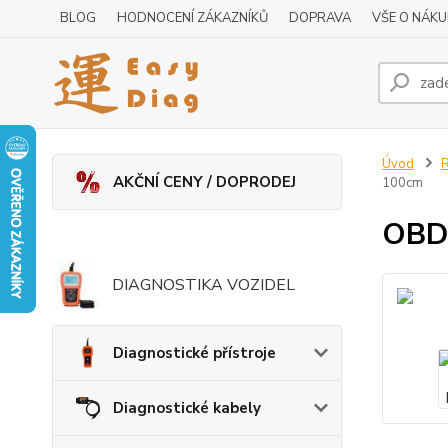
BLOG
HODNOCENÍ ZÁKAZNÍKŮ
DOPRAVA
VŠE O NÁK
Úvod
R
AKČNÍ CENY / DOPRODEJ
100cm
OBD2
DIAGNOSTIKA VOZIDEL
Diagnostické přístroje
Diagnostické kabely