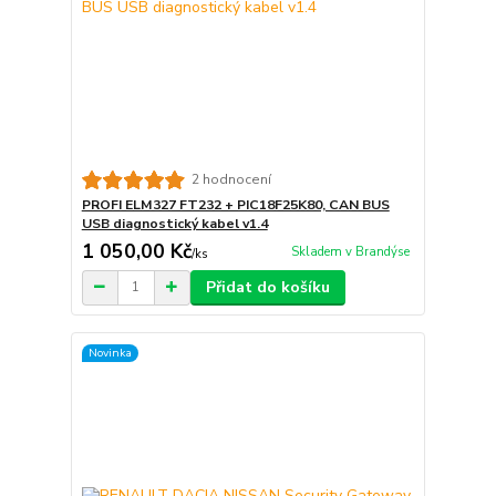
2 hodnocení
PROFI ELM327 FT232 + PIC18F25K80, CAN BUS
USB diagnostický kabel v1.4
1 050,00 Kč
Skladem v Brandýse
/
ks
Přidat do košíku
Novinka