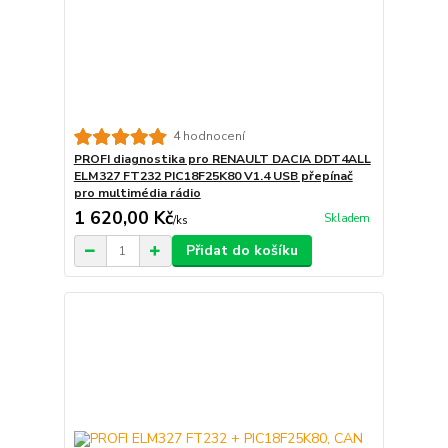
4 hodnocení
PROFI diagnostika pro RENAULT DACIA DDT4ALL
ELM327 FT232 PIC18F25K80 V1.4 USB přepínač
pro multimédia rádio
1 620,00 Kč
Skladem
/
ks
Přidat do košíku