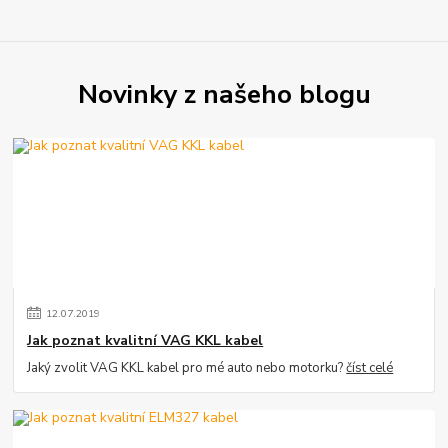
Novinky z našeho blogu
12
.
07
.
2019
Jak poznat kvalitní VAG KKL kabel
Jaký zvolit VAG KKL kabel pro mé auto nebo motorku?
číst celé