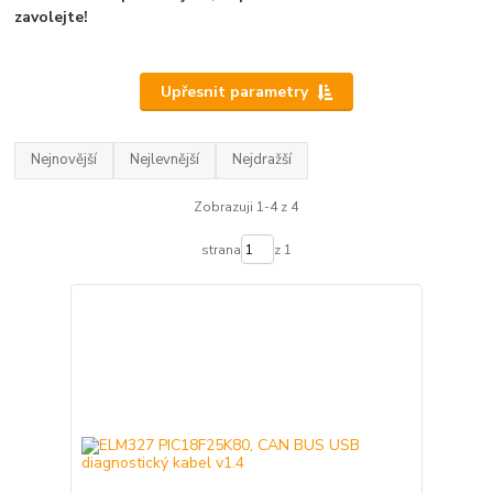
zavolejte!
Upřesnit parametry
Nejnovější
Nejlevnější
Nejdražší
Zobrazuji 1-4 z 4
strana
z 1