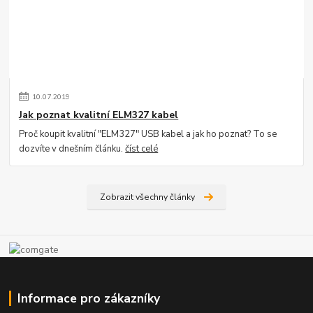
10
.
07
.
2019
Jak poznat kvalitní ELM327 kabel
Proč koupit kvalitní "ELM327" USB kabel a jak ho poznat? To se
dozvíte v dnešním článku.
číst celé
Zobrazit všechny články
Informace pro zákazníky