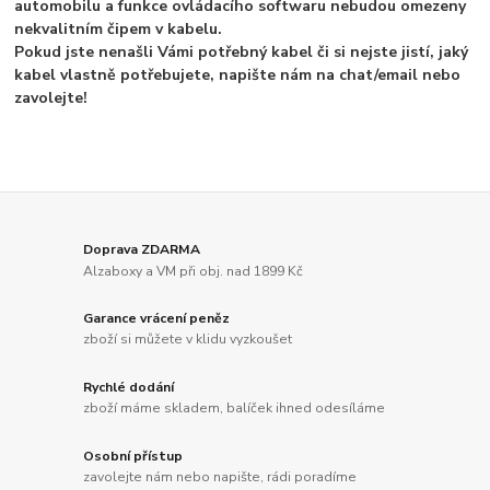
automobilu a funkce ovládacího softwaru nebudou omezeny
nekvalitním čipem v kabelu.
Pokud jste nenašli Vámi potřebný kabel či si nejste jistí, jaký
kabel vlastně potřebujete, napište nám na chat/email nebo
zavolejte!
Doprava ZDARMA
Alzaboxy a VM při obj. nad 1899 Kč
Garance vrácení peněz
zboží si můžete v klidu vyzkoušet
Rychlé dodání
zboží máme skladem, balíček ihned odesíláme
Osobní přístup
zavolejte nám nebo napište, rádi poradíme