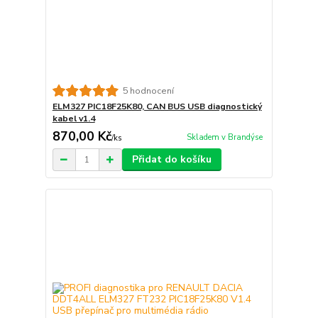
5 hodnocení
ELM327 PIC18F25K80, CAN BUS USB diagnostický
kabel v1.4
870,00 Kč
Skladem v Brandýse
/
ks
Přidat do košíku