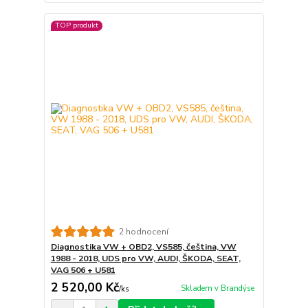
TOP produkt
2 hodnocení
Diagnostika VW + OBD2, VS585, čeština, VW
1988 - 2018, UDS pro VW, AUDI, ŠKODA, SEAT,
VAG 506 + U581
2 520,00 Kč
Skladem v Brandýse
/
ks