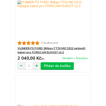
2 hodnocení
VLINKER FS FORD 3Mbps FTDI MIC3322 nejlepší
kabel pro FORSCAN ELM327 v2.2
2 040,00 Kč
Skladem v Brandýse
/
ks
Přidat do košíku