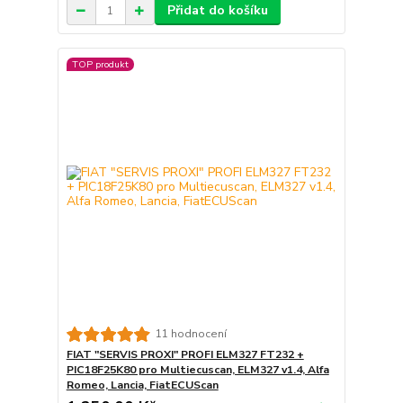
Přidat do košíku
TOP produkt
11 hodnocení
FIAT "SERVIS PROXI" PROFI ELM327 FT232 +
PIC18F25K80 pro Multiecuscan, ELM327 v1.4, Alfa
Romeo, Lancia, FiatECUScan