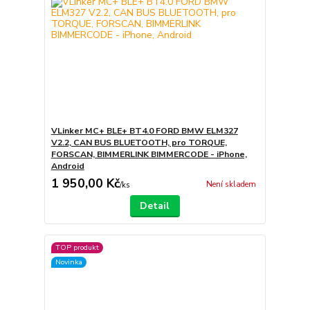
VLinker MC+ BLE+ BT4.0 FORD BMW ELM327
V2.2, CAN BUS BLUETOOTH, pro TORQUE,
FORSCAN, BIMMERLINK BIMMERCODE - iPhone,
Android
1 950,00 Kč
Není skladem
/
ks
Detail
TOP produkt
Novinka