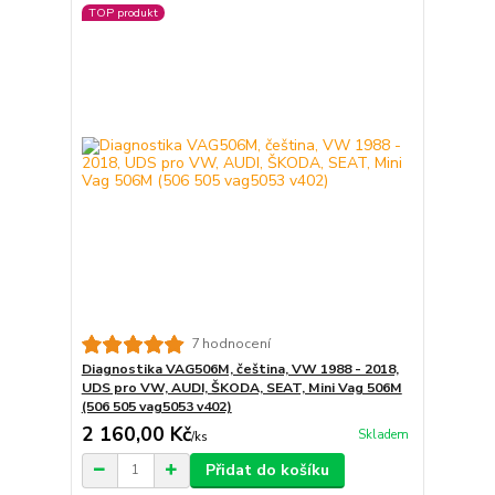
TOP produkt
7 hodnocení
Diagnostika VAG506M, čeština, VW 1988 - 2018,
UDS pro VW, AUDI, ŠKODA, SEAT, Mini Vag 506M
(506 505 vag5053 v402)
2 160,00 Kč
Skladem
/
ks
Přidat do košíku