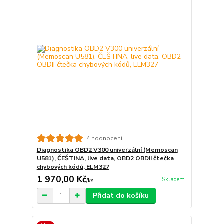
4 hodnocení
Diagnostika OBD2 V300 univerzální (Memoscan
U581), ČEŠTINA, live data, OBD2 OBDII čtečka
chybových kódů, ELM327
1 970,00 Kč
Skladem
/
ks
Přidat do košíku