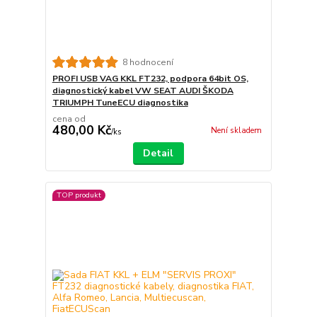
8 hodnocení
PROFI USB VAG KKL FT232, podpora 64bit OS,
diagnostický kabel VW SEAT AUDI ŠKODA
TRIUMPH TuneECU diagnostika
cena od
480,00 Kč
Není skladem
/
ks
Detail
TOP produkt