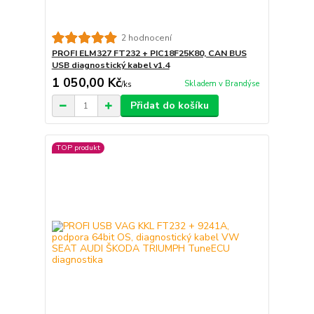
2 hodnocení
PROFI ELM327 FT232 + PIC18F25K80, CAN BUS
USB diagnostický kabel v1.4
1 050,00 Kč
Skladem v Brandýse
/
ks
Přidat do košíku
TOP produkt