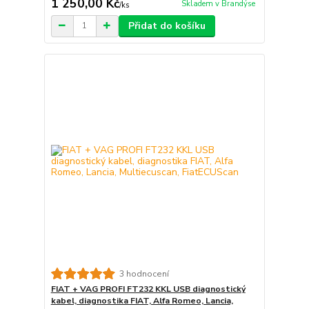
1 250,00 Kč
Skladem v Brandýse
/
ks
Přidat do košíku
3 hodnocení
FIAT + VAG PROFI FT232 KKL USB diagnostický
kabel, diagnostika FIAT, Alfa Romeo, Lancia,