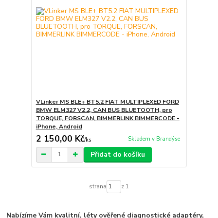
VLinker MS BLE+ BT5.2 FIAT MULTIPLEXED FORD
BMW ELM327 V2.2, CAN BUS BLUETOOTH, pro
TORQUE, FORSCAN, BIMMERLINK BIMMERCODE -
iPhone, Android
2 150,00 Kč
Skladem v Brandýse
/
ks
Přidat do košíku
strana
z 1
Nabízíme Vám kvalitní, léty ověřené diagnostické adaptéry,