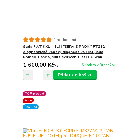
1 hodnocení
Sada FIAT KKL + ELM "SERVIS PROXI" FT232
diagnostické kabely, diagnostika FIAT, Alfa
Romeo, Lancia, Multiecuscan, FiatECUScan
1 600,00 Kč
Skladem v Brandýse
/
ks
Přidat do košíku
TOP produkt
Akce
Novinka