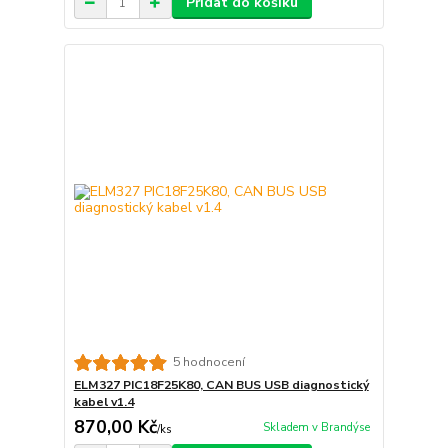
Přidat do košíku
5 hodnocení
ELM327 PIC18F25K80, CAN BUS USB diagnostický
kabel v1.4
870,00 Kč
Skladem v Brandýse
/
ks