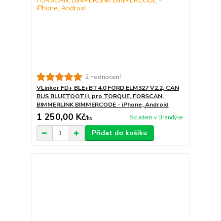
2 hodnocení
VLinker FD+ BLE+BT4.0 FORD ELM327 V2.2, CAN
BUS BLUETOOTH, pro TORQUE, FORSCAN,
BIMMERLINK BIMMERCODE - iPhone, Android
1 250,00 Kč
Skladem v Brandýse
/
ks
Přidat do košíku