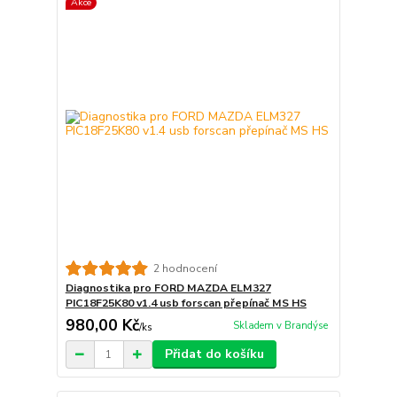
Akce
2 hodnocení
Diagnostika pro FORD MAZDA ELM327
PIC18F25K80 v1.4 usb forscan přepínač MS HS
980,00 Kč
Skladem v Brandýse
/
ks
Přidat do košíku