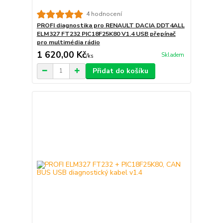
4 hodnocení
PROFI diagnostika pro RENAULT DACIA DDT4ALL
ELM327 FT232 PIC18F25K80 V1.4 USB přepínač
pro multimédia rádio
1 620,00 Kč
Skladem
/
ks
Přidat do košíku