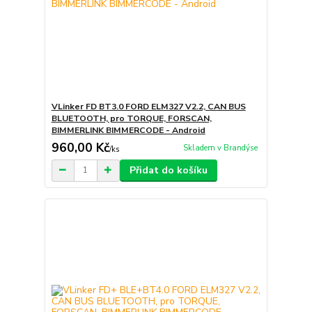
VLinker FD BT3.0 FORD ELM327 V2.2, CAN BUS
BLUETOOTH, pro TORQUE, FORSCAN,
BIMMERLINK BIMMERCODE - Android
960,00 Kč
Skladem v Brandýse
/
ks
Přidat do košíku