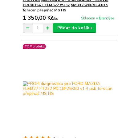
PROXI FIAT ELM327 ft232 pic18f25k80 v1.4 usb
forscan přepínač MS HS
1 350,00 Kč
Skladem v Brandýse
/
ks
Přidat do košíku
TOP produkt