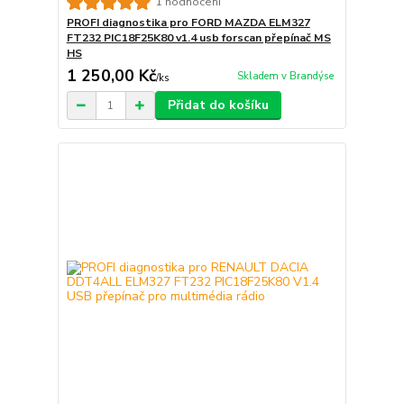
1 hodnocení
PROFI diagnostika pro FORD MAZDA ELM327
FT232 PIC18F25K80 v1.4 usb forscan přepínač MS
HS
1 250,00 Kč
Skladem v Brandýse
/
ks
Přidat do košíku