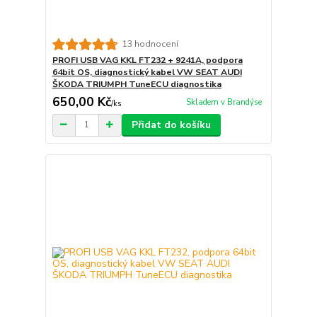
13 hodnocení
PROFI USB VAG KKL FT232 + 9241A, podpora
64bit OS, diagnostický kabel VW SEAT AUDI
ŠKODA TRIUMPH TuneECU diagnostika
650,00 Kč
Skladem v Brandýse
/
ks
Přidat do košíku