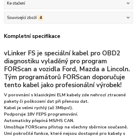
Ke stažení
Související zboží
4
Kompletní specifikace
vLinker FS je speciální kabel pro OBD2
diagnostiku vyladěný pro program
FORScan a vozidla Ford, Mazda a Lincoln.
Tým programátorů FORScan doporučuje
tento kabel jako profesionální výrobek!
V porovnání s klasickými ELM kabely zde nehrozí ztracené
pakety či poškození dat při přenosu dat.
Kabel je velmi rychlý (až 3Mbps!).
Podporuje 18V FEPS programování.
Automaticky přepíná MS/HS CAN.
Umožňuje FORScanu přístup na všechny sběrnice současně.
Umí pokročilé funkce, které nejsou dostupné pro kabely s