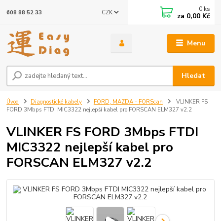
0
ks
CZK
608 88 52 33
za
0,00 Kč
Menu
Hledat
Úvod
Diagnostické kabely
FORD, MAZDA - FORScan
VLINKER FS
FORD 3Mbps FTDI MIC3322 nejlepší kabel pro FORSCAN ELM327 v2.2
VLINKER FS FORD 3Mbps FTDI
MIC3322 nejlepší kabel pro
FORSCAN ELM327 v2.2