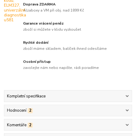
Doprava ZDARMA
Alzaboxy a VM při obj. nad 1899 Kč
Garance vrácení peněz
zboží si můžete v klidu vyzkoušet
Rychlé dodání
zboží máme skladem, balíček ihned odesíláme
Osobní přístup
zavolejte nám nebo napište, rádi poradíme
Kompletní specifikace
Hodnocení
2
Komentáře
2