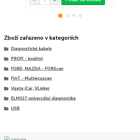
Zboží zařazeno v kategoriích
Diagnostické kabely
PROFI - kvalitní
FORD, MAZDA - FORScan
FIAT - Multiecuscan
Vgate iCar, VLinker
ELM327 univerzální diagnostika
USB