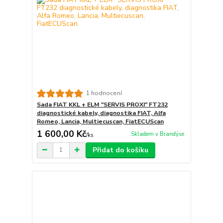
1 hodnocení
Sada FIAT KKL + ELM "SERVIS PROXI" FT232
diagnostické kabely, diagnostika FIAT, Alfa
Romeo, Lancia, Multiecuscan, FiatECUScan
1 600,00 Kč
Skladem v Brandýse
/
ks
Přidat do košíku