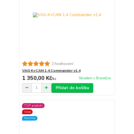
2 hodnocení
VAG K+CAN 1.4 Commander v1.4
1 350,00 Kč
Skladem v Brandýse
/
ks
Přidat do košíku
TOP produkt
Akce
Novinka