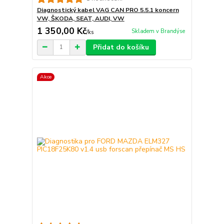
Diagnostický kabel VAG CAN PRO 5.5.1 koncern
VW, ŠKODA, SEAT, AUDI, VW
1 350,00 Kč
Skladem v Brandýse
/
ks
Přidat do košíku
Akce