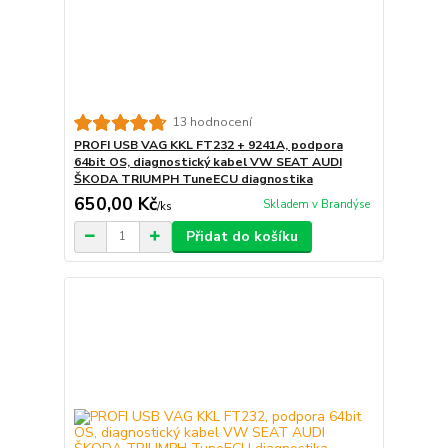
13 hodnocení
PROFI USB VAG KKL FT232 + 9241A, podpora
64bit OS, diagnostický kabel VW SEAT AUDI
ŠKODA TRIUMPH TuneECU diagnostika
650,00 Kč
Skladem v Brandýse
/
ks
Přidat do košíku