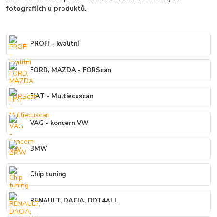
fotografiích u produktů.
PROFI - kvalitní
FORD, MAZDA - FORScan
FIAT - Multiecuscan
VAG - koncern VW
BMW
Chip tuning
RENAULT, DACIA, DDT4ALL