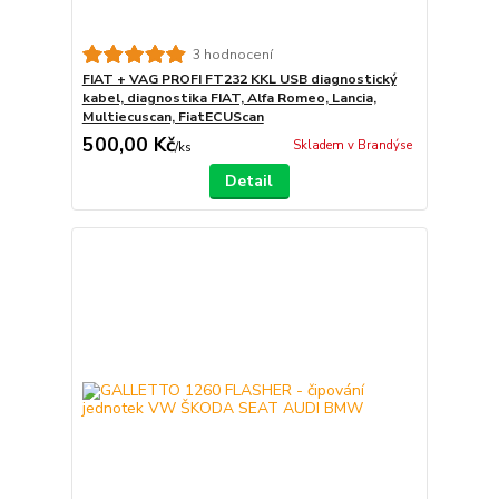
3 hodnocení
FIAT + VAG PROFI FT232 KKL USB diagnostický
kabel, diagnostika FIAT, Alfa Romeo, Lancia,
Multiecuscan, FiatECUScan
500,00 Kč
Skladem v Brandýse
/
ks
Detail