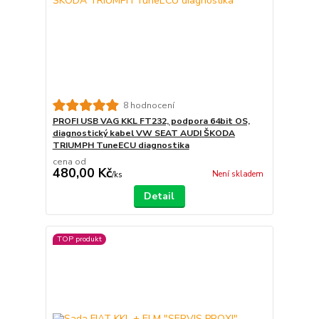
8 hodnocení
PROFI USB VAG KKL FT232, podpora 64bit OS,
diagnostický kabel VW SEAT AUDI ŠKODA
TRIUMPH TuneECU diagnostika
cena od
480,00 Kč
Není skladem
/
ks
Detail
TOP produkt