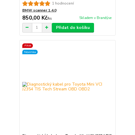
1 hodnocení
BMW scanner 1.4.0
850,00 Kč
Skladem v Brandýse
/
ks
Přidat do košíku
Akce
Novinka