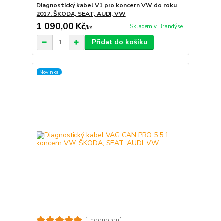
Diagnostický kabel V1 pro koncern VW do roku
2017. ŠKODA, SEAT, AUDI, VW
1 090,00 Kč
Skladem v Brandýse
/
ks
Přidat do košíku
Novinka
1 hodnocení