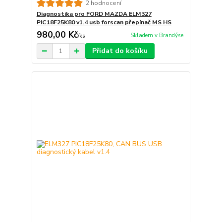
2 hodnocení
Diagnostika pro FORD MAZDA ELM327
PIC18F25K80 v1.4 usb forscan přepínač MS HS
980,00 Kč
Skladem v Brandýse
/
ks
Přidat do košíku