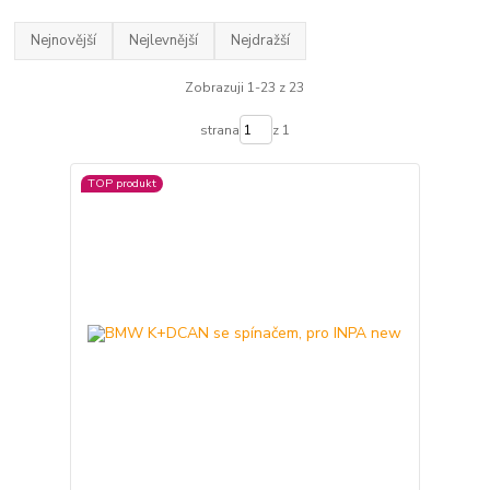
Nejnovější
Nejlevnější
Nejdražší
Zobrazuji 1-23 z 23
strana
z 1
TOP produkt