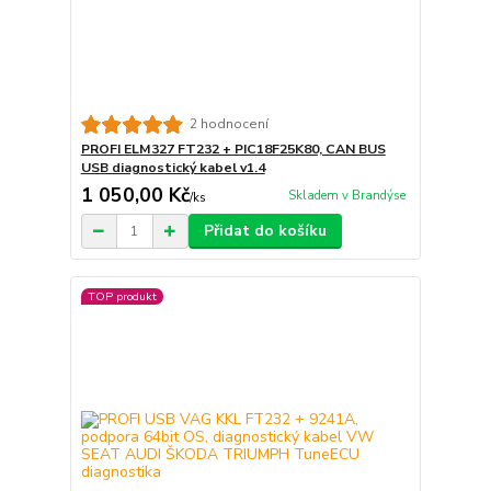
2 hodnocení
PROFI ELM327 FT232 + PIC18F25K80, CAN BUS
USB diagnostický kabel v1.4
1 050,00 Kč
Skladem v Brandýse
/
ks
Přidat do košíku
TOP produkt