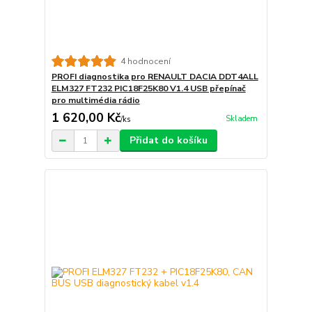
4 hodnocení
PROFI diagnostika pro RENAULT DACIA DDT4ALL
ELM327 FT232 PIC18F25K80 V1.4 USB přepínač
pro multimédia rádio
1 620,00 Kč
Skladem
/
ks
Přidat do košíku