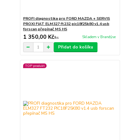
PROFI diagnostika pro FORD MAZDA + SERVIS
PROXI FIAT ELM327 ft232 pic18f25k80 v1.4 usb
forscan přepínač MS HS
1 350,00 Kč
Skladem v Brandýse
/
ks
Přidat do košíku
TOP produkt