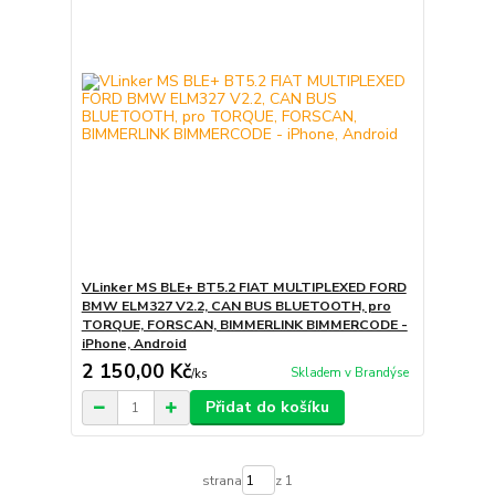
VLinker MS BLE+ BT5.2 FIAT MULTIPLEXED FORD
BMW ELM327 V2.2, CAN BUS BLUETOOTH, pro
TORQUE, FORSCAN, BIMMERLINK BIMMERCODE -
iPhone, Android
2 150,00 Kč
Skladem v Brandýse
/
ks
Přidat do košíku
strana
z 1