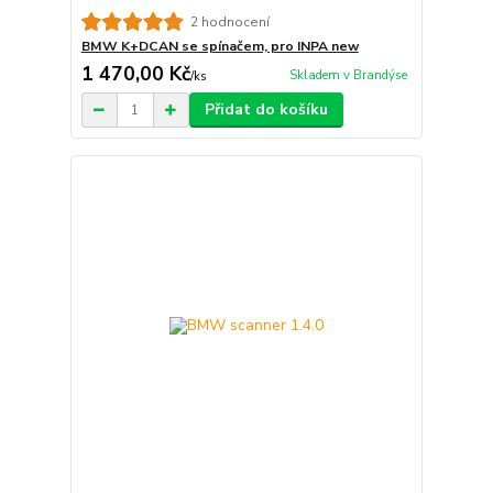
2 hodnocení
BMW K+DCAN se spínačem, pro INPA new
1 470,00 Kč
Skladem v Brandýse
/
ks
Přidat do košíku