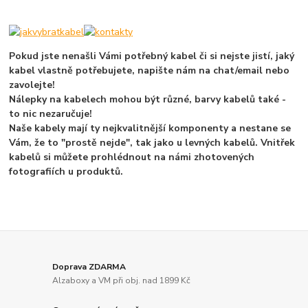
Pokud jste nenašli Vámi potřebný kabel či si nejste jistí, jaký
kabel vlastně potřebujete, napište nám na chat/email nebo
zavolejte!
Nálepky na kabelech mohou být různé, barvy kabelů také -
to nic nezaručuje!
Naše kabely mají ty nejkvalitnější komponenty a nestane se
Vám, že to "prostě nejde", tak jako u levných kabelů. Vnitřek
kabelů si můžete prohlédnout na námi zhotovených
fotografiích u produktů.
Doprava ZDARMA
Alzaboxy a VM při obj. nad 1899 Kč