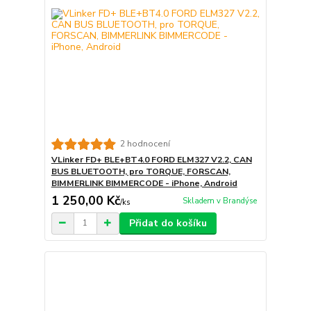
2 hodnocení
VLinker FD+ BLE+BT4.0 FORD ELM327 V2.2, CAN
BUS BLUETOOTH, pro TORQUE, FORSCAN,
BIMMERLINK BIMMERCODE - iPhone, Android
1 250,00 Kč
Skladem v Brandýse
/
ks
Přidat do košíku