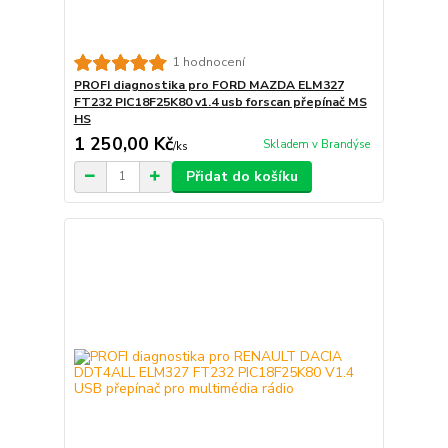
1 hodnocení
PROFI diagnostika pro FORD MAZDA ELM327
FT232 PIC18F25K80 v1.4 usb forscan přepínač MS
HS
1 250,00 Kč
Skladem v Brandýse
/
ks
Přidat do košíku