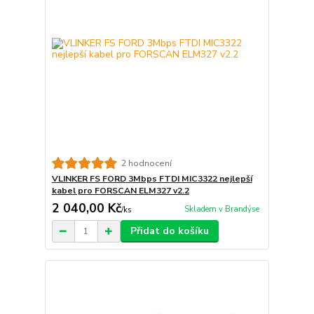
2 hodnocení
VLINKER FS FORD 3Mbps FTDI MIC3322 nejlepší
kabel pro FORSCAN ELM327 v2.2
2 040,00 Kč
Skladem v Brandýse
/
ks
Přidat do košíku