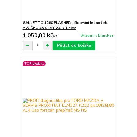
GALLETTO 1260 FLASHER - čipování jednotek
VW ŠKODA SEAT AUDI BMW
1 050,00 Kč
Skladem v Brandýse
/
ks
Přidat do košíku
TOP produkt