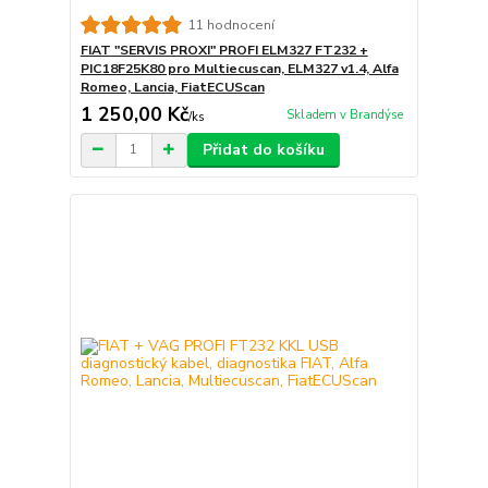
11 hodnocení
FIAT "SERVIS PROXI" PROFI ELM327 FT232 +
PIC18F25K80 pro Multiecuscan, ELM327 v1.4, Alfa
Romeo, Lancia, FiatECUScan
1 250,00 Kč
Skladem v Brandýse
/
ks
Přidat do košíku