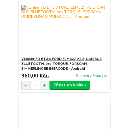
VLinker FD BT3.0 FORD ELM327 V2.2, CAN BUS
BLUETOOTH, pro TORQUE, FORSCAN,
BIMMERLINK BIMMERCODE - Android
960,00 Kč
Skladem v Brandýse
/
ks
Přidat do košíku