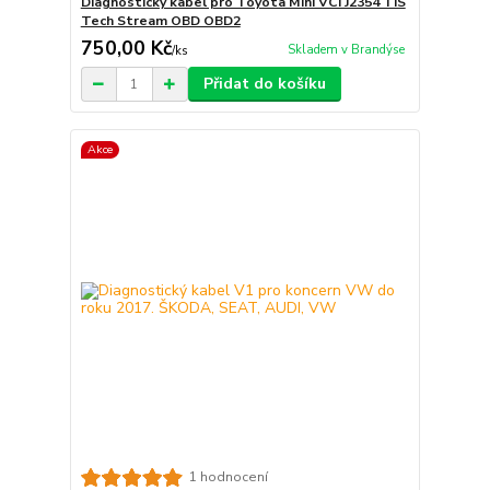
Diagnostický kabel pro Toyota Mini VCI J2354 TIS
Tech Stream OBD OBD2
750,00 Kč
Skladem v Brandýse
/
ks
Přidat do košíku
Akce
1 hodnocení