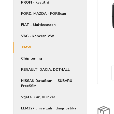
PROFI - kvalitní
FORD, MAZDA - FORScan
FIAT - Multiecuscan
VAG - koncern VW
BMW
Chip tuning
RENAULT, DACIA, DDT4ALL
NISSAN DataScan II, SUBARU
FreeSSM
Vgate iCar, VLinker
ELM327 univerzální diagnostika