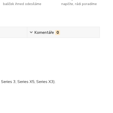
balíček ihned odesíláme
napište, rádi poradíme
Komentáře
0
eries 3, Series X5, Series X3).