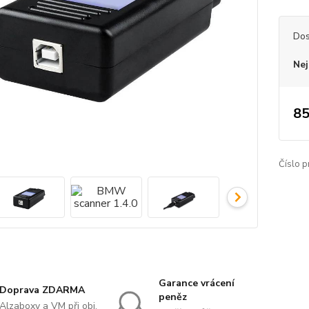
Dos
Nej
85
Číslo p
Garance vrácení
Doprava ZDARMA
peněz
Alzaboxy a VM při obj.