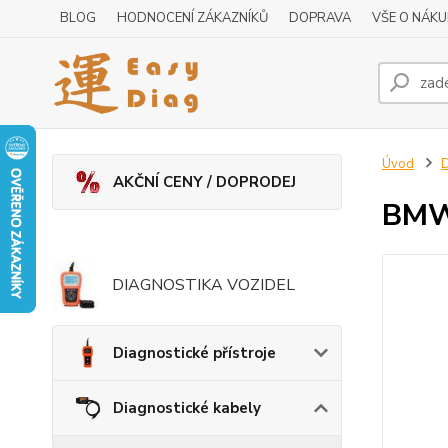
BLOG
HODNOCENÍ ZÁKAZNÍKŮ
DOPRAVA
VŠE O NÁK
Úvod
D
AKČNÍ CENY / DOPRODEJ
BMW 
DIAGNOSTIKA VOZIDEL
Diagnostické přístroje
Diagnostické kabely