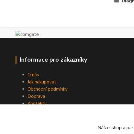
Diagn
Informace pro zákazníky
O nás
Jak nakupovat
Obchodní podmínky
Doprava
Kontakty
Ochrana osobních údajů
Zpětný odběr
Náš e-shop a par