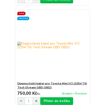
Akce
Novinka
Diagnostický kabel pro Toyota Mini VCI J2354 TIS
Tech Stream OBD OBD2
750,00 Kč
Skladem v Brandýse
/
ks
Přidat do košíku