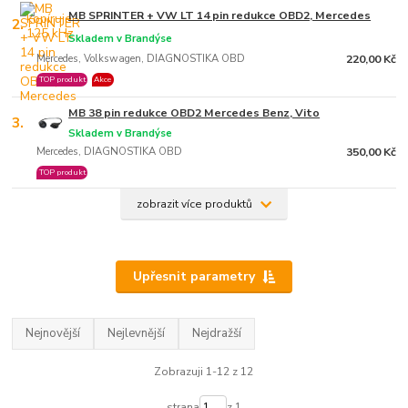
MB SPRINTER + VW LT 14 pin redukce OBD2, Mercedes
2.
Skladem v Brandýse
Mercedes, Volkswagen, DIAGNOSTIKA OBD
220,00 Kč
TOP produkt
Akce
MB 38 pin redukce OBD2 Mercedes Benz, Vito
3.
Skladem v Brandýse
Mercedes, DIAGNOSTIKA OBD
350,00 Kč
TOP produkt
zobrazit více produktů
Upřesnit parametry
Nejnovější
Nejlevnější
Nejdražší
Zobrazuji 1-12 z 12
strana
z 1