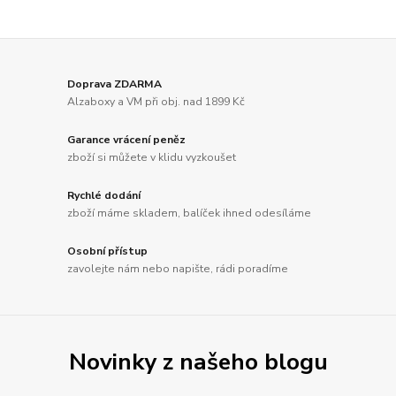
Doprava ZDARMA
Alzaboxy a VM při obj. nad 1899 Kč
Garance vrácení peněz
zboží si můžete v klidu vyzkoušet
Rychlé dodání
zboží máme skladem, balíček ihned odesíláme
Osobní přístup
zavolejte nám nebo napište, rádi poradíme
Novinky z našeho blogu