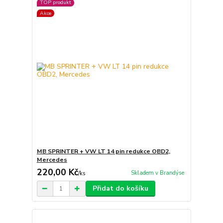
TOP produkt
Akce
MB SPRINTER + VW LT 14 pin redukce OBD2,
Mercedes
220,00 Kč
Skladem v Brandýse
/
ks
Přidat do košíku