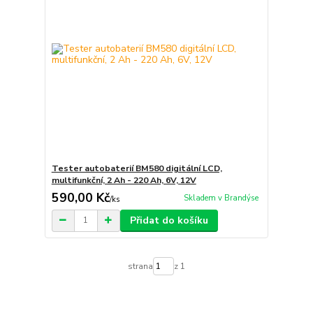
Tester autobaterií BM580 digitální LCD,
multifunkční, 2 Ah - 220 Ah, 6V, 12V
590,00 Kč
Skladem v Brandýse
/
ks
Přidat do košíku
strana
z 1