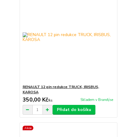
RENAULT 12 pin redukce TRUCK, IRISBUS,
KAROSA
350,00 Kč
Skladem v Brandýse
/
ks
Přidat do košíku
Akce