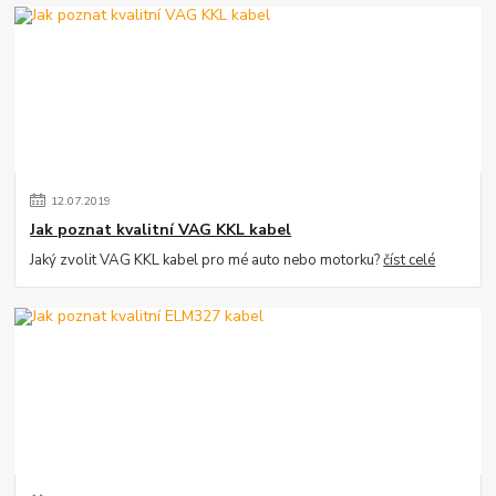
12
.
07
.
2019
Jak poznat kvalitní VAG KKL kabel
Jaký zvolit VAG KKL kabel pro mé auto nebo motorku?
číst celé