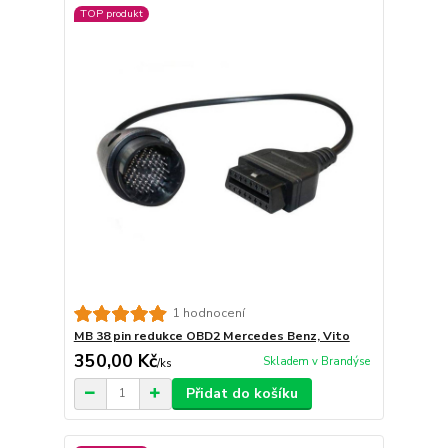
TOP produkt
1 hodnocení
MB 38 pin redukce OBD2 Mercedes Benz, Vito
350,00 Kč
Skladem v Brandýse
/
ks
Přidat do košíku