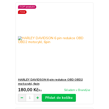
TOP produkt
Akce
HARLEY DAVIDSON 6 pin redukce OBD OBD2
motocykl, 6pin
180,00 Kč
Skladem v Brandýse
/
ks
Přidat do košíku