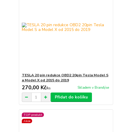
TESLA 20 pin redukce OBD2 20pin Tesla Model S
a Model X od 2015 do 2019
270,00 Kč
Skladem v Brandýse
/
ks
Přidat do košíku
TOP produkt
Akce