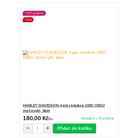
TOP produkt
Akce
HARLEY DAVIDSON 4 pin redukce OBD OBD2
motocykl, 4pin
180,00 Kč
Skladem v Brandýse
/
ks
Přidat do košíku