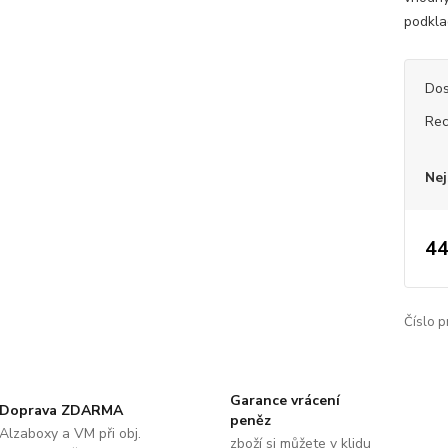
podkla
Dos
Rec
Nej
44
Číslo p
Garance vrácení
Doprava ZDARMA
peněz
Alzaboxy a VM při obj.
zboží si můžete v klidu