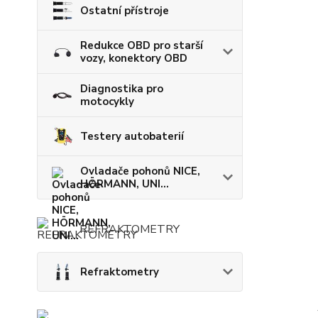
Ostatní přístroje
Redukce OBD pro starší
vozy, konektory OBD
Diagnostika pro
motocykly
Testery autobaterií
Ovladače pohonů NICE,
HÖRMANN, UNI...
REFRAKTOMETRY
Refraktometry