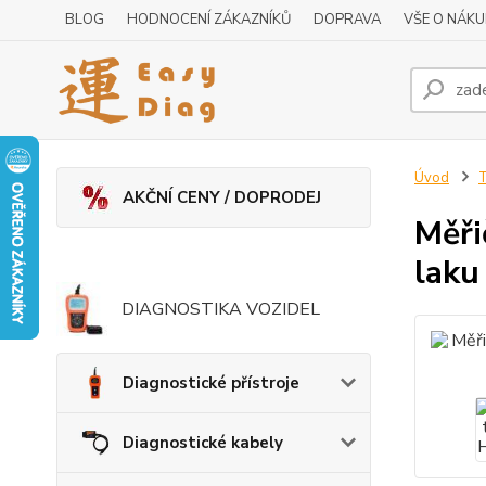
BLOG
HODNOCENÍ ZÁKAZNÍKŮ
DOPRAVA
VŠE O NÁK
Úvod
T
AKČNÍ CENY / DOPRODEJ
Měři
laku
DIAGNOSTIKA VOZIDEL
Diagnostické přístroje
Diagnostické kabely