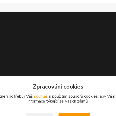
Zpracování cookies
tneři potřebují Váš
souhlas
s použitím souborů cookies, aby Vám
informace týkající se Vašich zájmů.