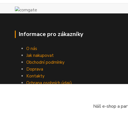
Informace pro zákazníky
O nás
Jak nakupovat
Obchodní podmínky
Doprava
Kontakty
Ochrana osobních údajů
Zpětný odběr
Náš e-shop a par