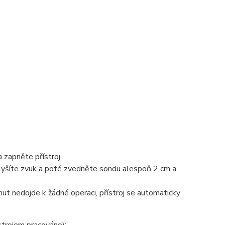
zapněte přístroj.
slyšíte zvuk a poté zvedněte sondu alespoň 2 cm a
t nedojde k žádné operaci, přístroj se automaticky