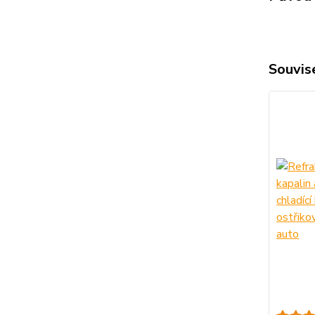
Souvise