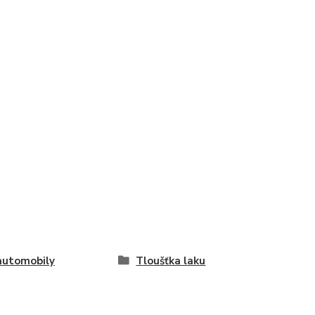
automobily
Tloušťka laku