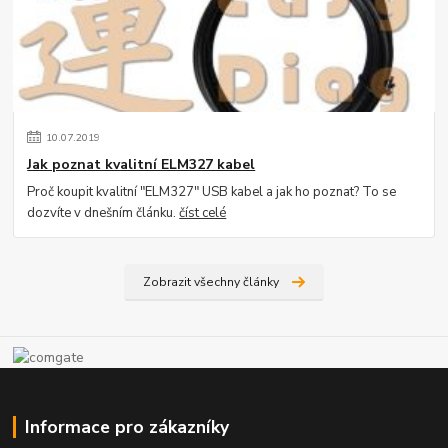
10
.
07
.
2019
Jak poznat kvalitní ELM327 kabel
Proč koupit kvalitní "ELM327" USB kabel a jak ho poznat? To se
dozvíte v dnešním článku.
číst celé
Zobrazit všechny články
Informace pro zákazníky