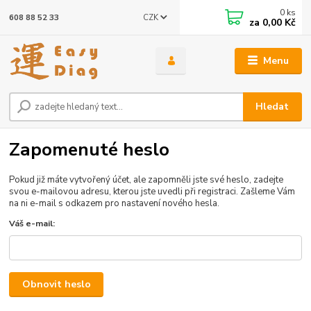
0
ks
CZK
608 88 52 33
za
0,00 Kč
Menu
Hledat
Zapomenuté heslo
Pokud již máte vytvořený účet, ale zapomněli jste své heslo, zadejte
svou e-mailovou adresu, kterou jste uvedli při registraci. Zašleme Vám
na ni e-mail s odkazem pro nastavení nového hesla.
Váš e-mail:
Obnovit heslo