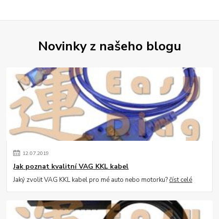
Novinky z našeho blogu
12
.
07
.
2019
Jak poznat kvalitní VAG KKL kabel
Jaký zvolit VAG KKL kabel pro mé auto nebo motorku?
číst celé