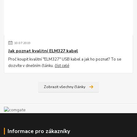
10
.
07
.
2019
Jak poznat kvalitní ELM327 kabel
Proč koupit kvalitní "ELM327" USB kabel a jak ho poznat? To se
dozvíte v dnešním článku.
číst celé
Zobrazit všechny články
Informace pro zákazníky