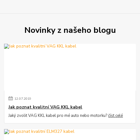
Novinky z našeho blogu
12
.
07
.
2019
Jak poznat kvalitní VAG KKL kabel
Jaký zvolit VAG KKL kabel pro mé auto nebo motorku?
číst celé