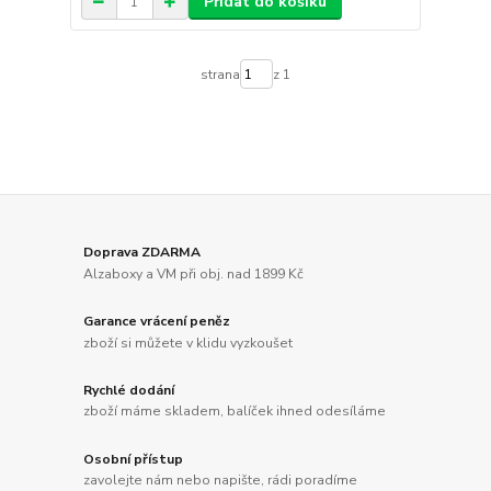
Přidat do košíku
strana
z 1
Doprava ZDARMA
Alzaboxy a VM při obj. nad 1899 Kč
Garance vrácení peněz
zboží si můžete v klidu vyzkoušet
Rychlé dodání
zboží máme skladem, balíček ihned odesíláme
Osobní přístup
zavolejte nám nebo napište, rádi poradíme