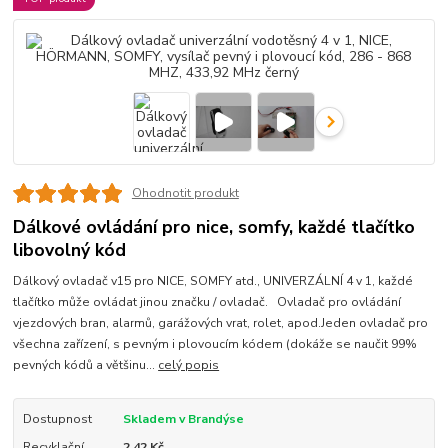
Ohodnotit produkt
Dálkové ovládání pro nice, somfy, každé tlačítko
libovolný kód
Dálkový ovladač v15 pro NICE, SOMFY atd., UNIVERZÁLNÍ 4 v 1, každé
tlačítko může ovládat jinou značku / ovladač. Ovladač pro ovládání
vjezdových bran, alarmů, garážových vrat, rolet, apod.Jeden ovladač pro
všechna zařízení, s pevným i plovoucím kódem (dokáže se naučit 99%
pevných kódů a většinu...
celý popis
Dostupnost
Skladem v Brandýse
Recyklační
2,42 Kč