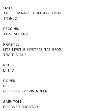
O&O
TX, T.COM R4-2, T.COM R8-2, TWIN,
TX (NEO)
PECCININ
TX MENBRANA
PRASTEL
MTE, MPSTLE, MPSTP2E, TCE, BFOR,
TRQ-P, SLIM-E
RIB
LITHIO
ROPER
NEO
GO ROPER, GO MINI ROPER
SABUTOM
BROOVER, BROSTAR