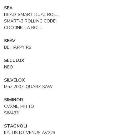
SEA
HEAD, SMART DUAL ROLL,
SMART-3 ROLLING CODE,
COCCINELLA ROLL
SEAV
BE HAPPY RS
SECULUX
NEO
SILVELOX
Mhz 2007, QUARZ SAW
SIMINOR
CVXNL, MITTO
SIM433
STAGNOLI
KALLISTO, VENUS AV223