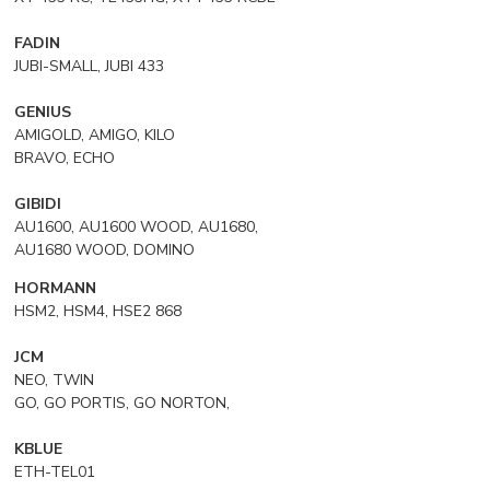
FADIN
JUBI-SMALL, JUBI 433
GENIUS
AMIGOLD, AMIGO, KILO
BRAVO, ECHO
GIBIDI
AU1600, AU1600 WOOD, AU1680,
AU1680 WOOD, DOMINO
HORMANN
HSM2, HSM4, HSE2 868
JCM
NEO, TWIN
GO, GO PORTIS, GO NORTON,
KBLUE
ETH-TEL01