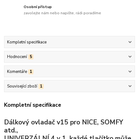
Osobní přístup
zavolejte nám nebo napište, rádi poradíme
Kompletní specifikace
Hodnocení
5
Komentáře
1
Související zboží
1
Kompletní specifikace
Dálkový ovladač v15 pro NICE, SOMFY
atd.,
UNIVERZÁLNÍ 4 v 1, každé tlačítko může