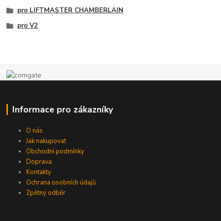
pro LIFTMASTER CHAMBERLAIN
pro V2
Informace pro zákazníky
O nás
Jak nakupovat
Obchodní podmínky
Doprava
Kontakty
Ochrana osobních údajů
Zpětný odběr