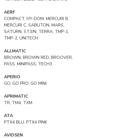
AERF
COMPACT, HY-DOM, MERCURI B,
MERCURI C, SABUTON, MARS,
SATURN, ST3/N, TERRA, TMP-1,
TMP-2, UNITECH
ALLMATIC
BROWN, BROWN RED, BRO.OVER,
PASS, MINIPASS, TECH3
APERIO
GO, GO PRO, GO MINI
APRIMATIC
TR, TM4, TXM
ATA
PTX4 BLU, PTX4 PINK
AVIDSEN