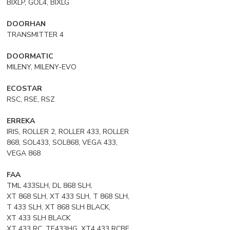
BIXLP, GOL4, BIXLG
DOORHAN
TRANSMITTER 4
DOORMATIC
MILENY, MILENY-EVO
ECOSTAR
RSC, RSE, RSZ
ERREKA
IRIS, ROLLER 2, ROLLER 433, ROLLER
868, SOL433, SOL868, VEGA 433,
VEGA 868
FAA
TML 433SLH, DL 868 SLH,
XT 868 SLH, XT 433 SLH, T 868 SLH,
T 433 SLH, XT 868 SLH BLACK,
XT 433 SLH BLACK
XT 433 RC, TE433HG, XT4 433 RCBE