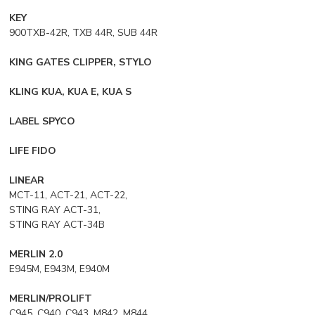
KEY
900TXB-42R, TXB 44R, SUB 44R
KING GATES CLIPPER, STYLO
KLING KUA, KUA E, KUA S
LABEL SPYCO
LIFE FIDO
LINEAR
MCT-11, ACT-21, ACT-22,
STING RAY ACT-31,
STING RAY ACT-34B
MERLIN 2.0
E945M, E943M, E940M
MERLIN/PROLIFT
C945, C940, C943, M842, M844