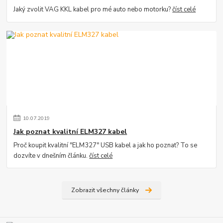
Jaký zvolit VAG KKL kabel pro mé auto nebo motorku?
číst celé
10
.
07
.
2019
Jak poznat kvalitní ELM327 kabel
Proč koupit kvalitní "ELM327" USB kabel a jak ho poznat? To se
dozvíte v dnešním článku.
číst celé
Zobrazit všechny články