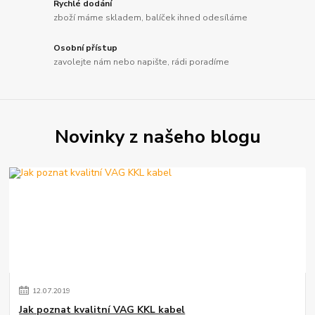
Rychlé dodání
zboží máme skladem, balíček ihned odesíláme
Osobní přístup
zavolejte nám nebo napište, rádi poradíme
Novinky z našeho blogu
12
.
07
.
2019
Jak poznat kvalitní VAG KKL kabel