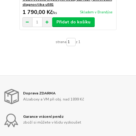
diagnostika u581
1 790,00 Kč
Skladem v Brandýse
/
ks
Přidat do košíku
strana
z 1
Doprava ZDARMA
Alzaboxy a VM při obj. nad 1899 Kč
Garance vrácení peněz
zboží si můžete v klidu vyzkoušet