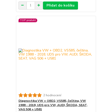
Přidat do košíku
TOP produkt
2 hodnocení
Diagnostika VW + OBD2, VS585, čeština, VW
1988 - 2018, UDS pro VW, AUDI, ŠKODA, SEAT,
VAG 506 + U581