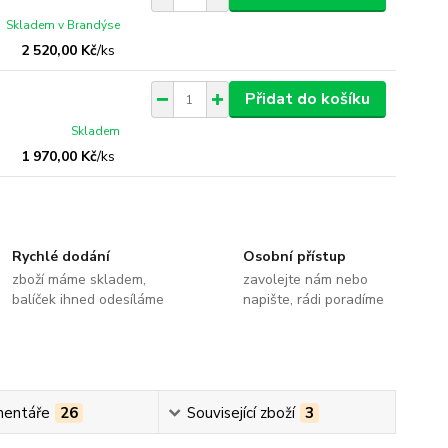
Skladem v Brandýse
2 520,00 Kč
/
ks
Přidat do košíku
Skladem
1 970,00 Kč
/
ks
Rychlé dodání
Osobní přístup
zboží máme skladem,
zavolejte nám nebo
balíček ihned odesíláme
napište, rádi poradíme
entáře
26
Související zboží
3