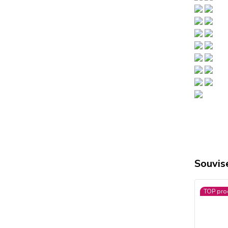
Souvise
TOP pro