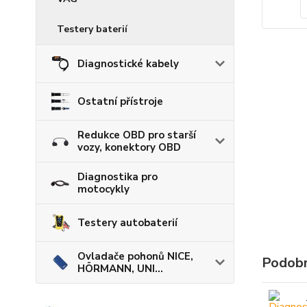
Testery baterií
Diagnostické kabely
Ostatní přístroje
Redukce OBD pro starší
vozy, konektory OBD
Diagnostika pro
motocykly
Testery autobaterií
Ovladače pohonů NICE,
Podobn
HÖRMANN, UNI...