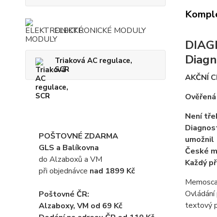
Komple
ELEKTRONICKÉ MODULY
DIAG
Diagn
Triaková AC regulace,
SCR
AKČNÍ C
Ověřená 
Není tře
Diagnost
POŠTOVNÉ ZDARMA
umožnil 
GLS a Balíkovna
České m
do Alzaboxů a VM
Každý př
při objednávce
nad 1899 Kč
Memoscan 
Ovládání 
Poštovné ČR:
textový 
Alzaboxy, VM od 69 Kč