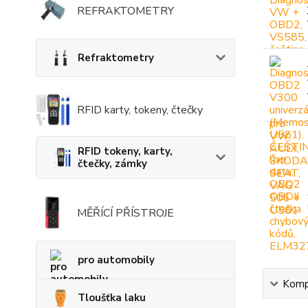
REFRAKTOMETRY
Refraktometry
RFID karty, tokeny, čtečky
RFID tokeny, karty,
čtečky, zámky
MĚŘÍCÍ PŘÍSTROJE
pro automobily
Kompl
Tloušťka laku